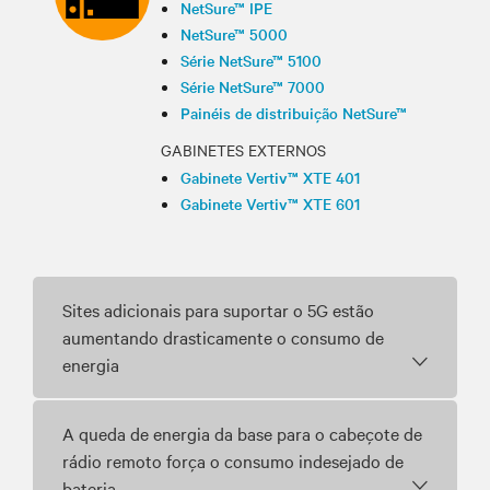
NetSure™ IPE
NetSure™ 5000
Série NetSure™ 5100
Série NetSure™ 7000
Painéis de distribuição NetSure™
GABINETES EXTERNOS
Gabinete Vertiv™ XTE 401
Gabinete Vertiv™ XTE 601
Sites adicionais para suportar o 5G estão
aumentando drasticamente o consumo de
energia
A queda de energia da base para o cabeçote de
rádio remoto força o consumo indesejado de
bateria