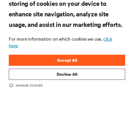
storing of cookies on your device to
enhance site navigation, analyze site
RECURSOS
usage, and assist in our marketing efforts.
SUPORTE
For more information on which cookies we use,
click
here.
CORPORATIVO
Accept All
Decline All
MANAGE COOKIES
CONECTE-SE CONOSCO
Insta
•
•
Termos de Uso
Política de privacidade de dados e cookies
Declaração
de acessibilidade