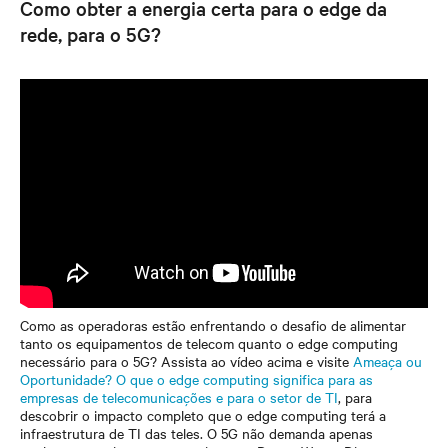
Como obter a energia certa para o edge da
rede, para o 5G?
Como as operadoras estão enfrentando o desafio de alimentar
tanto os equipamentos de telecom quanto o edge computing
necessário para o 5G? Assista ao vídeo acima e visite
Ameaça ou
Oportunidade? O que o edge computing significa para as
empresas de telecomunicações e para o setor de TI
, para
descobrir o impacto completo que o edge computing terá a
infraestrutura de TI das teles. O 5G não demanda apenas