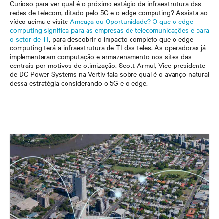
Curioso para ver qual é o próximo estágio da infraestrutura das
redes de telecom, ditado pelo 5G e o edge computing? Assista ao
vídeo acima e visite
Ameaça ou Oportunidade? O que o edge
computing significa para as empresas de telecomunicações e para
o setor de TI
, para descobrir o impacto completo que o edge
computing terá a infraestrutura de TI das teles. As operadoras já
implementaram computação e armazenamento nos sites das
centrais por motivos de otimização. Scott Armul, Vice-presidente
de DC Power Systems na Vertiv fala sobre qual é o avanço natural
dessa estratégia considerando o 5G e o edge.