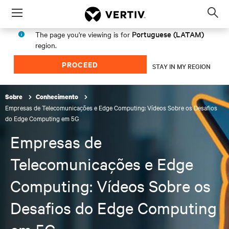
Menu
Op
sea
Portuguese (LATAM)
The page you're viewing is for
mod
region.
PROCEED
STAY IN MY REGION
Sobre
Conhecimento
Empresas de Telecomunicações e Edge Computing: Vídeos Sobre os Desafios
do Edge Computing em 5G
Empresas de
Telecomunicações e Edge
Computing: Vídeos Sobre os
Desafios do Edge Computing