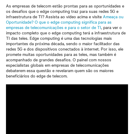
As empresas de telecom estão prontas para as oportunidades e
os desafios que o edge computing traz para suas redes 5G e
infraestrutura de TI? Assista ao vídeo acima e visite
Ameaça ou
Oportunidade? O que o edge computing significa para as
empresas de telecomunicações e para o setor de TI
, para ver o
impacto completo que o edge computing terá a infraestrutura de
TI das teles. Edge computing é uma das tecnologias mais
importantes da próxima década, sendo o maior facilitador das
redes 5G e dos dispositivos conectados à internet. Por isso, ele
promete muitas oportunidades para as teles, mas também é
acompanhado de grandes desafios. O painel com nossos
especialistas globais em empresas de telecomunicações
debaterem essa questão e revelaram quem são os maiores
beneficiários do edge de telecom.