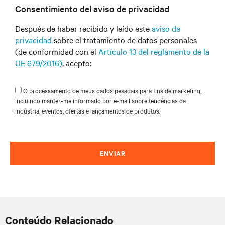
Consentimiento del aviso de privacidad
Después de haber recibido y leído este
aviso de
privacidad
sobre el tratamiento de datos personales
(de conformidad con el
Artículo 13 del reglamento de la
UE 679/2016)
, acepto:
O processamento de meus dados pessoais para fins de marketing,
incluindo manter-me informado por e-mail sobre tendências da
indústria, eventos, ofertas e lançamentos de produtos.
ENVIAR
Conteúdo Relacionado