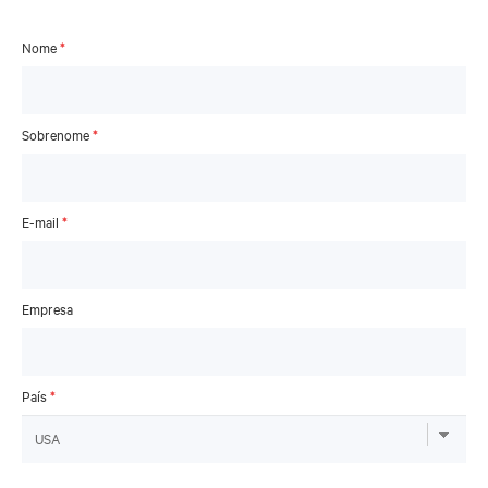
Nome
*
Sobrenome
*
E-mail
*
Empresa
País
*