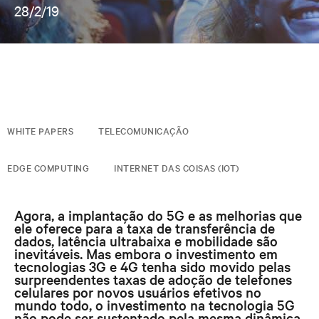
28/2/19
WHITE PAPERS
TELECOMUNICAÇÃO
EDGE COMPUTING
INTERNET DAS COISAS (IOT)
Agora, a implantação do 5G e as melhorias que
ele oferece para a taxa de transferência de
dados, latência ultrabaixa e mobilidade são
inevitáveis. Mas embora o investimento em
tecnologias 3G e 4G tenha sido movido pelas
surpreendentes taxas de adoção de telefones
celulares por novos usuários efetivos no
mundo todo, o investimento na tecnologia 5G
não pode ser sustentado pela mesma dinâmica