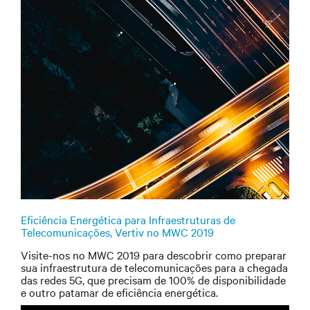
Eficiência Energética para Infraestruturas de
Telecomunicações, Vertiv no MWC 2019
Visite-nos no MWC 2019 para descobrir como preparar
sua infraestrutura de telecomunicações para a chegada
das redes 5G, que precisam de 100% de disponibilidade
e outro patamar de eficiência energética.