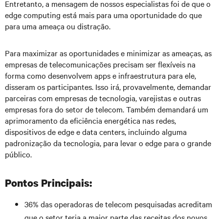
Entretanto, a mensagem de nossos especialistas foi de que o
edge computing está mais para uma oportunidade do que
para uma ameaça ou distração.
Para maximizar as oportunidades e minimizar as ameaças, as
empresas de telecomunicações precisam ser flexíveis na
forma como desenvolvem apps e infraestrutura para ele,
disseram os participantes. Isso irá, provavelmente, demandar
parceiras com empresas de tecnologia, varejistas e outras
empresas fora do setor de telecom. Também demandará um
aprimoramento da eficiência energética nas redes,
dispositivos de edge e data centers, incluindo alguma
padronização da tecnologia, para levar o edge para o grande
público.
Pontos Principais:
36% das operadoras de telecom pesquisadas acreditam
que o setor teria a maior parte das receitas dos novos