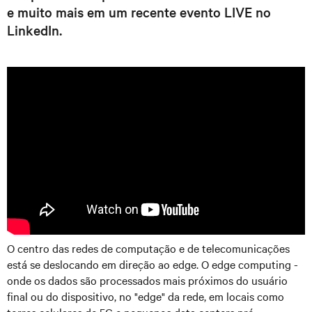
e muito mais em um recente evento LIVE no
LinkedIn.
O centro das redes de computação e de telecomunicações
está se deslocando em direção ao edge. O edge computing -
onde os dados são processados mais próximos do usuário
final ou do dispositivo, no "edge" da rede, em locais como
torres celulares de 5G e pequenos data centers pré-