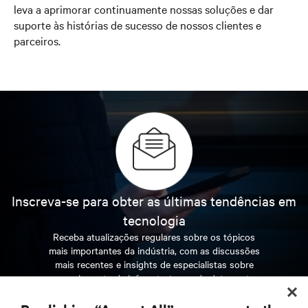
leva a aprimorar continuamente nossas soluções e dar
suporte às histórias de sucesso de nossos clientes e
parceiros.
Inscreva-se para obter as últimas tendências em
tecnologia
Receba atualizações regulares sobre os tópicos
mais importantes da indústria, com as discussões
mais recentes e insights de especialistas sobre
gerenciamento de infraestrutura e de data center.