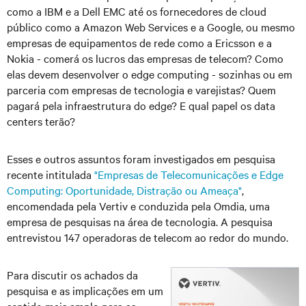
como a IBM e a Dell EMC até os fornecedores de cloud
público como a Amazon Web Services e a Google, ou mesmo
empresas de equipamentos de rede como a Ericsson e a
Nokia - comerá os lucros das empresas de telecom? Como
elas devem desenvolver o edge computing - sozinhas ou em
parceria com empresas de tecnologia e varejistas? Quem
pagará pela infraestrutura do edge? E qual papel os data
centers terão?
Esses e outros assuntos foram investigados em pesquisa
recente intitulada
"Empresas de Telecomunicações e Edge
Computing: Oportunidade, Distração ou Ameaça"
,
encomendada pela Vertiv e conduzida pela Omdia, uma
empresa de pesquisas na área de tecnologia. A pesquisa
entrevistou 147 operadoras de telecom ao redor do mundo.
Para discutir os achados da
pesquisa e as implicações em um
sentido mais amplo para as