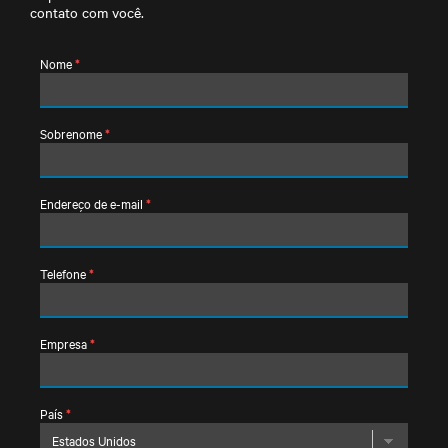
contato com você.
Nome
*
Sobrenome
*
Endereço de e-mail
*
Telefone
*
Empresa
*
País
*