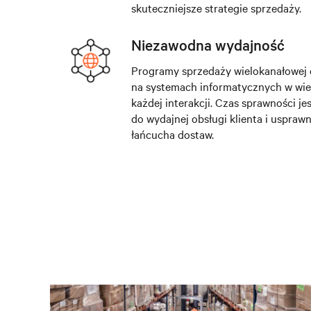
skuteczniejsze strategie sprzedaży.
Niezawodna wydajność
Programy sprzedaży wielokanałowej o
na systemach informatycznych w wie
każdej interakcji. Czas sprawności je
do wydajnej obsługi klienta i uspraw
łańcucha dostaw.