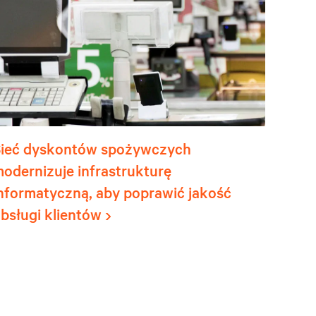
Sieć dyskontów spożywczych
odernizuje infrastrukturę
nformatyczną, aby poprawić jakość
bsługi klientów