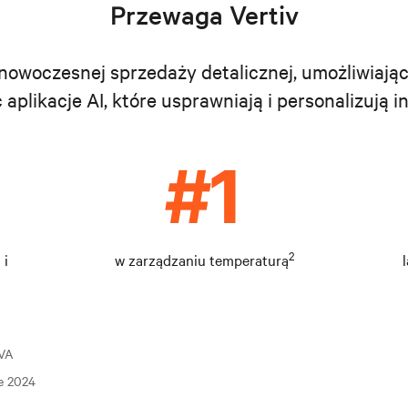
Przewaga Vertiv
nowoczesnej sprzedaży detalicznej, umożliwiają
 aplikacje AI, które usprawniają i personalizują i
2
 i
w zarządzaniu temperaturą
kVA
re 2024