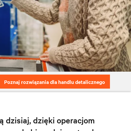
Poznaj rozwiązania dla handlu detalicznego
dzisiaj, dzięki operacjom