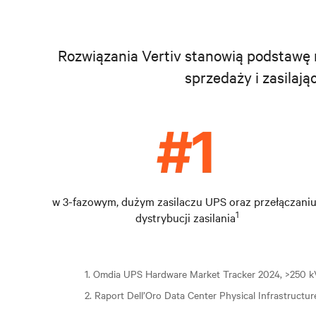
Rozwiązania Vertiv stanowią podstawę 
sprzedaży i zasilając
w 3-fazowym, dużym zasilaczu UPS oraz przełączaniu
1
dystrybucji zasilania
1. Omdia UPS Hardware Market Tracker 2024, >250 
2. Raport Dell’Oro Data Center Physical Infrastructu