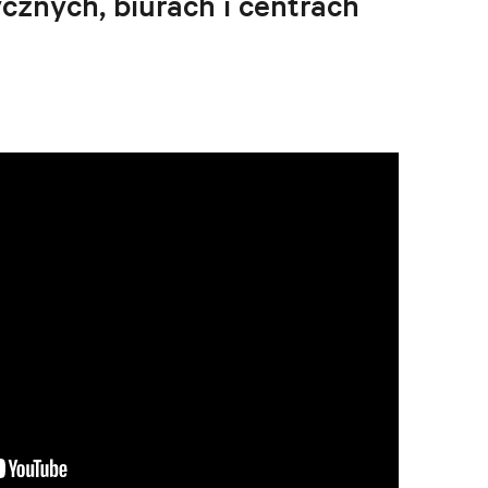
ycznych, biurach i centrach