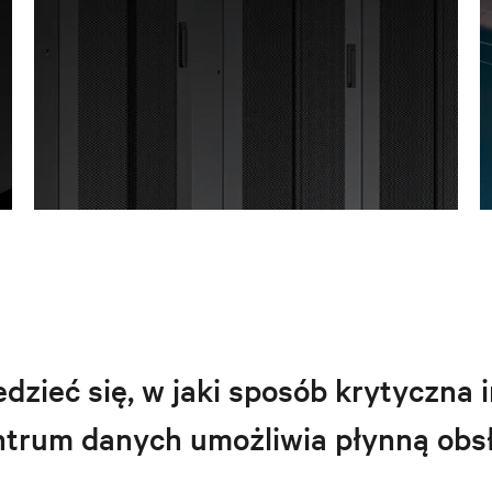
edzieć się, w jaki sposób krytyczna i
ntrum danych umożliwia płynną obsł