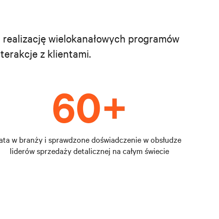
c realizację wielokanałowych programów
nterakcje z klientami.
lata w branży i sprawdzone doświadczenie w obsłudze
liderów sprzedaży detalicznej na całym świecie