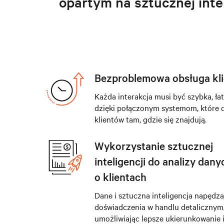
opartym na sztucznej intel
Bezproblemowa obsługa kli
Każda interakcja musi być szybka, ła
dzięki połączonym systemom, które d
klientów tam, gdzie się znajdują.
Wykorzystanie sztucznej
inteligencji do analizy dany
o klientach
Dane i sztuczna inteligencja napędzaj
doświadczenia w handlu detalicznym
umożliwiając lepsze ukierunkowanie 