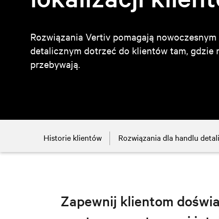
Rozwiązania Vertiv pomagają nowoczesny
detalicznym dotrzeć do klientów tam, gdzie mi
przebywają.
Historie klientów
Rozwiązania dla handlu deta
Zapewnij klientom doświa