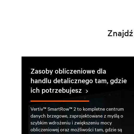
Znajdź
Zasoby obliczeniowe dla
handlu detalicznego tam, gdzie
ich potrzebujesz
Vertiv™ SmartRow™ 2 to kompletne centrum
danych brzegowe, zaprojektowane z myślą o
szybkim wdrożeniu i zwiększeniu mocy
obliczeniowej oraz możliwości tam, gdzie są