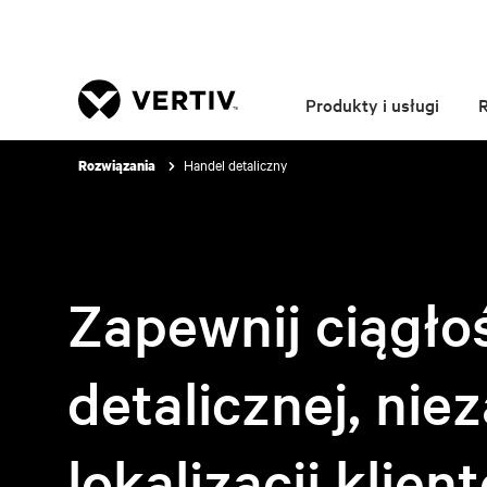
Produkty i usługi
Handel detaliczny
Rozwiązania
Zapewnij ciągło
detalicznej, nie
lokalizacji klien