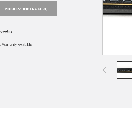
POBIERZ INSTRUKCJĘ
rowotna
d Warranty Available