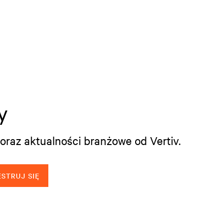
y
oraz aktualności branżowe od Vertiv.
STRUJ SIĘ