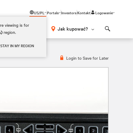
US/PL
Portals
Investors
Kontakt
Logowanie
e viewing is for
Jak kupować?
A)
region.
Search
STAY IN MY REGION
Login to Save for Later