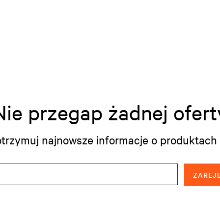
Nie przegap żadnej ofert
i otrzymuj najnowsze informacje o produktach 
ZAREJE