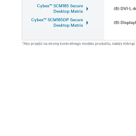
Cybex™ SCM185 Secure
(8) DVI-I, 
Desktop Matrix
Cybex™ SCM185DP Secure
(8) Display
Desktop Matrix
*Aby przejść na stronę konkretnego modelu produktu, należy klikną