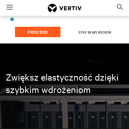
Menu
Op
sea
Polish (EMEA)
The page you're viewing is for
region.
mod
PROCEED
STAY IN MY REGION
Zwiększ elastyczność dzięki
szybkim wdrożeniom