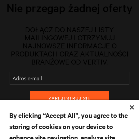
Nie przegap żadnej oferty
DOŁĄCZ DO NASZEJ LISTY
MAILINGOWEJ I OTRZYMUJ
NAJNOWSZE INFORMACJE O
PRODUKTACH ORAZ AKTUALNOŚCI
BRANŻOWE OD VERTIV.
ZAREJESTRUJ SIĘ
By clicking “Accept All”, you agree to the
storing of cookies on your device to
ZASOBY
enhance site navigation, analyze site