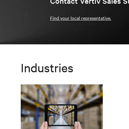
Contact Vertiv Sales S
Find your local representative.
Industries