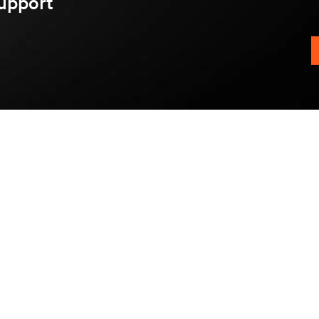
upport