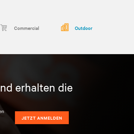
Commercial
Outdoor
nd erhalten die
en
JETZT ANMELDEN