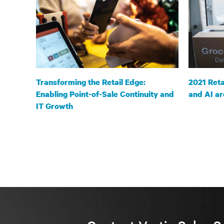
Transforming the Retail Edge:
2021 Ret
Enabling Point-of-Sale Continuity and
and AI ar
IT Growth