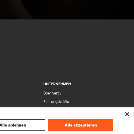
UNTERNEHMEN
Über Vertiv
Führungskräfte
Karriere
Investor Relations
Alle ablehnen
Alle akzeptieren
Ethik und Compliance