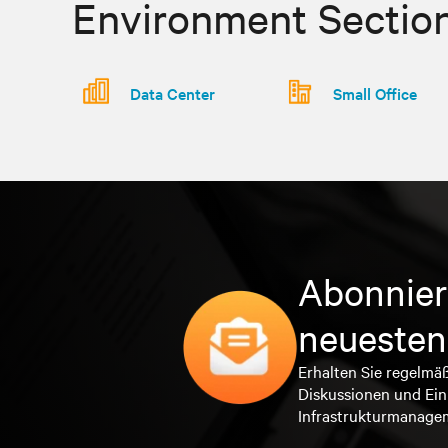
Environment Sectio
Data Center
Small Office
Abonnier
neuesten
Erhalten Sie regelmä
Diskussionen und Ein
Infrastrukturmanage