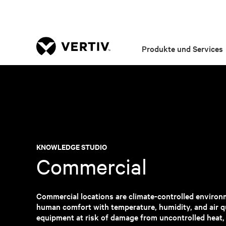
Produkte und Services
KNOWLEDGE STUDIO
Commercial
Commercial locations are climate-controlled environm
human comfort with temperature, humidity, and air qu
equipment at risk of damage from uncontrolled heat, 