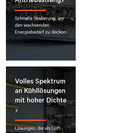
Schnelle Skalierung, um
den wachsenden
Energiebedarf zu decken
Volles Spektrum
an Kühllösungen
mit hoher Dichte
Lösungen, die als Luft-,