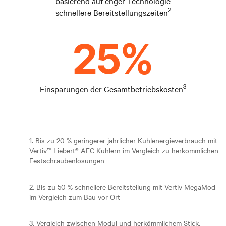
basierend auf enger Technologie
2
schnellere Bereitstellungszeiten
3
Einsparungen der Gesamtbetriebskosten
1. Bis zu 20 % geringerer jährlicher Kühlenergieverbrauch mit
Vertiv™ Liebert® AFC Kühlern im Vergleich zu herkömmlichen
Festschraubenlösungen
2. Bis zu 50 % schnellere Bereitstellung mit Vertiv MegaMod
im Vergleich zum Bau vor Ort
3. Vergleich zwischen Modul und herkömmlichem Stick.