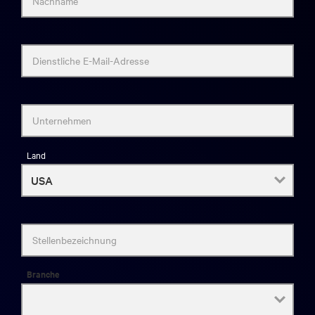
Nachname
Dienstliche E-Mail-Adresse
Unternehmen
Land
Stellenbezeichnung
Branche