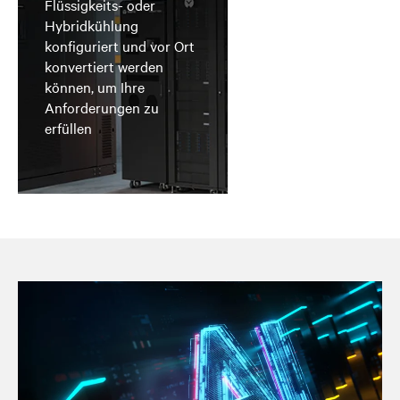
Flüssigkeits- oder
Hybridkühlung
konfiguriert und vor Ort
konvertiert werden
können, um Ihre
Anforderungen zu
erfüllen