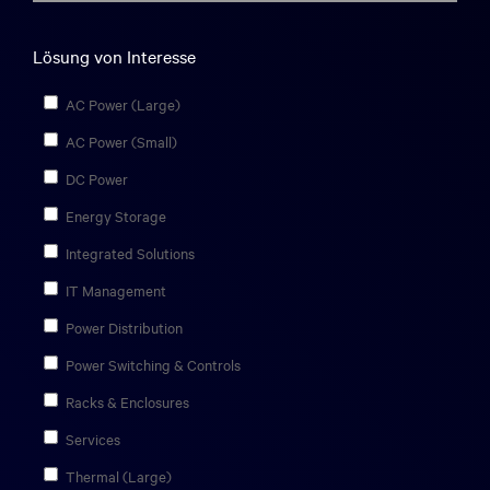
Lösung von Interesse
AC Power (Large)
AC Power (Small)
DC Power
Energy Storage
Integrated Solutions
IT Management
Power Distribution
Power Switching & Controls
Racks & Enclosures
Services
Thermal (Large)