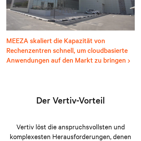
MEEZA skaliert die Kapazität von
Rechenzentren schnell, um cloudbasierte
Anwendungen auf den Markt zu bringen
Der Vertiv-Vorteil
Vertiv löst die anspruchsvollsten und
komplexesten Herausforderungen, denen