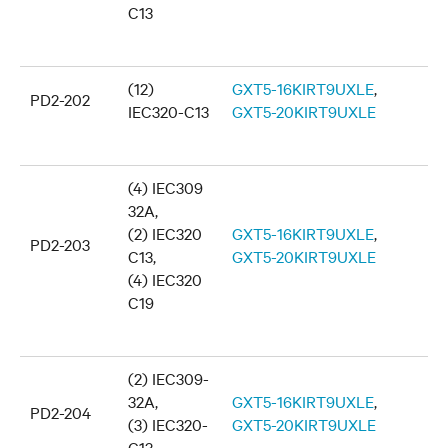
C13
(12)
GXT5-16KIRT9UXLE
,
PD2-202
IEC320-C13
GXT5-20KIRT9UXLE
(4) IEC309
32A,
(2) IEC320
GXT5-16KIRT9UXLE
,
PD2-203
C13,
GXT5-20KIRT9UXLE
(4) IEC320
C19
(2) IEC309-
32A,
GXT5-16KIRT9UXLE
,
PD2-204
(3) IEC320-
GXT5-20KIRT9UXLE
C13