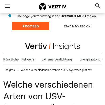
Menu
Op
sea
German (EMEA)
The page you're viewing is for
region.
mod
PROCEED
STAY IN MY REGION
Künstliche Intelligenz
Extreme Verdichtung
Energieautonomi
Insights
Welche verschiedenen Arten von USV-Systemen gibt es?
Welche verschiedenen
Arten von USV-