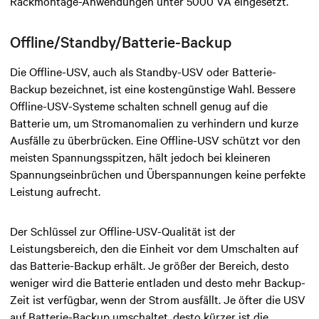
Rackmontage-Anwendungen unter 5000 VA eingesetzt.
Offline/Standby/Batterie-Backup
Die Offline-USV, auch als Standby-USV oder Batterie-
Backup bezeichnet, ist eine kostengünstige Wahl. Bessere
Offline-USV-Systeme schalten schnell genug auf die
Batterie um, um Stromanomalien zu verhindern und kurze
Ausfälle zu überbrücken. Eine Offline-USV schützt vor den
meisten Spannungsspitzen, hält jedoch bei kleineren
Spannungseinbrüchen und Überspannungen keine perfekte
Leistung aufrecht.
Der Schlüssel zur Offline-USV-Qualität ist der
Leistungsbereich, den die Einheit vor dem Umschalten auf
das Batterie-Backup erhält. Je größer der Bereich, desto
weniger wird die Batterie entladen und desto mehr Backup-
Zeit ist verfügbar, wenn der Strom ausfällt. Je öfter die USV
auf Batterie-Backup umschaltet, desto kürzer ist die