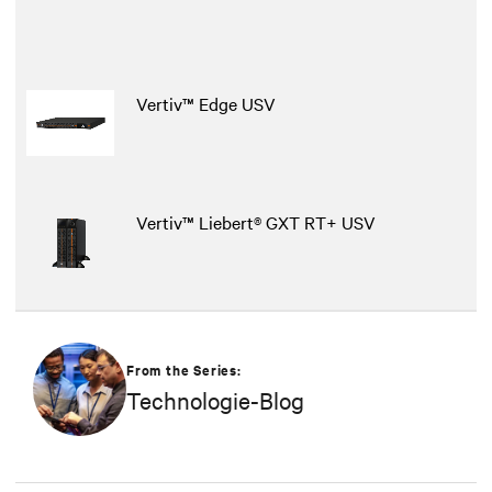
Vertiv™ Edge USV
Vertiv™ Liebert® GXT RT+ USV
From the Series:
Technologie-Blog