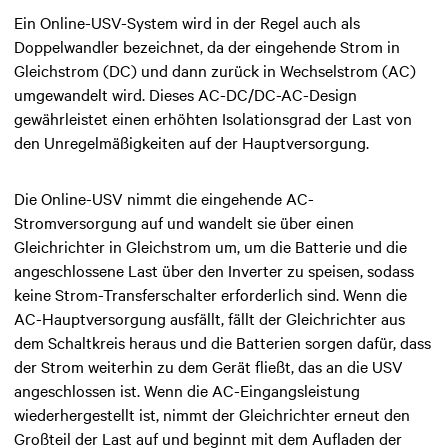
Ein Online-USV-System wird in der Regel auch als
Doppelwandler bezeichnet, da der eingehende Strom in
Gleichstrom (DC) und dann zurück in Wechselstrom (AC)
umgewandelt wird. Dieses AC-DC/DC-AC-Design
gewährleistet einen erhöhten Isolationsgrad der Last von
den Unregelmäßigkeiten auf der Hauptversorgung.
Die Online-USV nimmt die eingehende AC-
Stromversorgung auf und wandelt sie über
einen
Gleichrichter
in Gleichstrom um, um die Batterie und die
angeschlossene Last über den Inverter zu speisen,
sodass
keine Strom-Transferschalter erforderlich sind
. Wenn die
AC-Hauptversorgung ausfällt,
fällt der Gleichrichter aus
dem Schaltkreis heraus und die Batterien sorgen dafür, dass
der Strom
weiterhin zu dem Gerät fließt, das an die USV
angeschlossen ist.
Wenn die AC-Eingangsleistung
wiederhergestellt ist, nimmt der Gleichrichter erneut den
Großteil der Last auf und beginnt mit dem Aufladen der