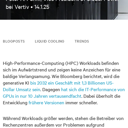
bei Vertiv •
14.1.25
BLOGPOSTS
LIQUID COOLING
TRENDS
High-Performance-Computing (HPC) Workloads befinden
sich im Aufwärtstrend und zeigen keine Anzeichen für eine
baldige Verlangsamung. Wie Bloomberg berichtet, wird die
generative KI
bis 2032 ein Geschäft mit 1,3 Billionen US-
Dollar Umsatz sein
. Dagegen
hat sich die IT-Performance von
GPUs in nur 10 Jahren vertausendfacht
. Dabei überholt die
Entwicklung
frühere Versionen
immer schneller.
Während Workloads größer werden, stehen die Betreiber von
Rechenzentren außerdem vor Problemen aufgrund