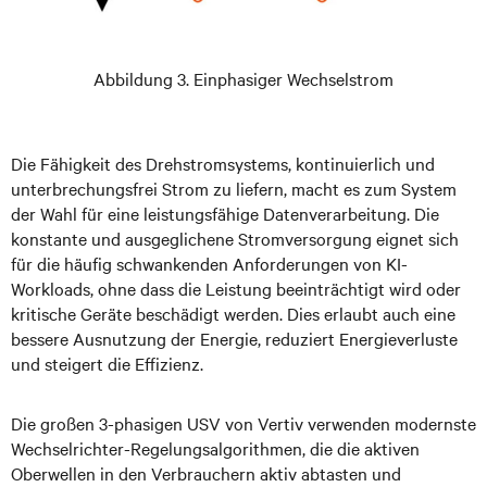
Abbildung 3. Einphasiger Wechselstrom
Die Fähigkeit des Drehstromsystems, kontinuierlich und
unterbrechungsfrei Strom zu liefern, macht es zum System
der Wahl für eine leistungsfähige Datenverarbeitung. Die
konstante und ausgeglichene Stromversorgung eignet sich
für die häufig schwankenden Anforderungen von KI-
Workloads, ohne dass die Leistung beeinträchtigt wird oder
kritische Geräte beschädigt werden. Dies erlaubt auch eine
bessere Ausnutzung der Energie, reduziert Energieverluste
und steigert die Effizienz.
Die großen 3-phasigen USV von Vertiv verwenden modernste
Wechselrichter-Regelungsalgorithmen, die die aktiven
Oberwellen in den Verbrauchern aktiv abtasten und