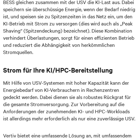
BESS gleichen zusammen mit der USV die KI-Last aus. Dabei
speichern sie überschüssige Energie, wenn der Bedarf niedrig
ist, und speisen sie zu Spitzenzeiten in das Netz ein, um den
KI-Betrieb mit Strom zu versorgen (dies wird auch als „Peak
Shaving“ (Spitzendeckung) bezeichnet). Diese Kombination
verhindert Überlastungen, sorgt für einen effizienten Betrieb
und reduziert die Abhängigkeit von herkömmlichen
Stromquellen.
Strom für Ihre KI/HPC-Bereitstellung
Mit Hilfe von USV-Systemen mit hoher Kapazität kann der
Energiebedarf von KI-Verbrauchern in Rechenzentren
gedeckt werden. Dabei dienen sie als robustes Rückgrat für
die gesamte Stromversorgung. Zur Vorbereitung auf die
Anforderungen der zunehmenden KI- und HPC-Workloads
ist allerdings mehr erforderlich als nur eine zuverlässige USV.
Vertiv bietet eine umfassende Lösung an, mit umfassendem