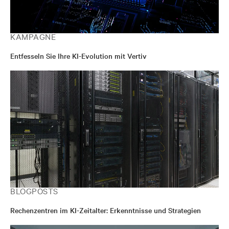
KAMPAGNE
Entfesseln Sie Ihre KI-Evolution mit Vertiv
BLOGPOSTS
Rechenzentren im KI-Zeitalter: Erkenntnisse und Strategien