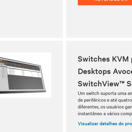
Switches KVM 
Desktops Avoc
SwitchView™ S
Um switch suporta uma am
de periféricos e até quatr
diferentes, os usuários g
instantâneo a vários comp
Visualizar detalhes do pr