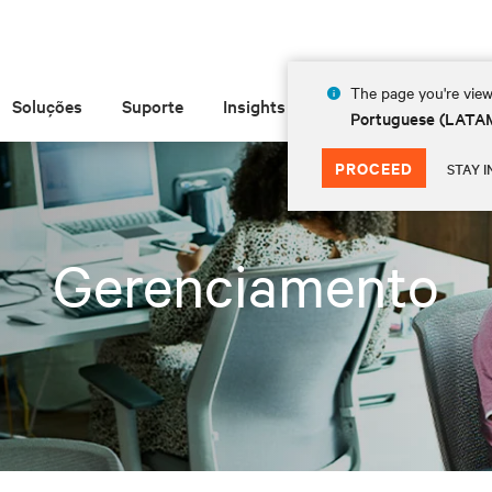
The page you're view
Soluções
Suporte
Insights
Sobre
Portuguese (LATA
PROCEED
STAY I
Gerenciamento