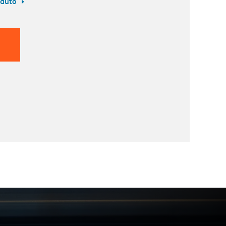
oduto