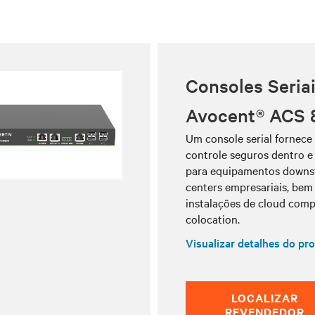
Consoles Seria
Avocent® ACS 
Um console serial fornece 
controle seguros dentro e
para equipamentos downs
centers empresariais, be
instalações de cloud comp
colocation.
Visualizar detalhes do pr
LOCALIZAR
REVENDEDOR