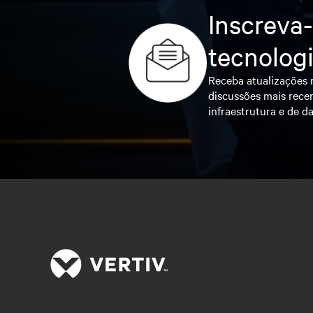
Inscreva-
tecnolog
Receba atualizações r
discussões mais recen
infraestrutura e de da