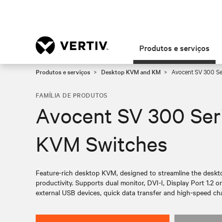
Produtos e serviços
Produtos e serviços
Desktop KVM and KM
Avocent SV 300 Se
FAMÍLIA DE PRODUTOS
Avocent SV 300 Ser
KVM Switches
Feature-rich desktop KVM, designed to streamline the desk
productivity. Supports dual monitor, DVI-I, Display Port 1.2 
external USB devices, quick data transfer and high-speed cha