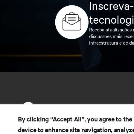
Inscreva-
tecnolog
Receba atualizações r
discussões mais recen
infraestrutura e de da
By clicking “Accept All”, you agree to the
device to enhance site navigation, analyze