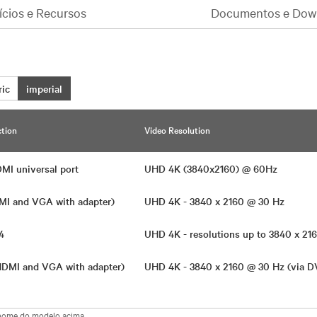
ícios e Recursos
Documentos e Dow
ric
imperial
tion
Video Resolution
DMI universal port
UHD 4K (3840x2160) @ 60Hz
MI and VGA with adapter)
UHD 4K - 3840 x 2160 @ 30 Hz
.4
UHD 4K - resolutions up to 3840 x 
(HDMI and VGA with adapter)
UHD 4K - 3840 x 2160 @ 30 Hz (via 
 nome do modelo acima.