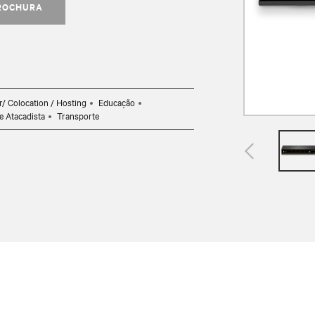
ROCHURA
r/ Colocation / Hosting
Educação
 e Atacadista
Transporte