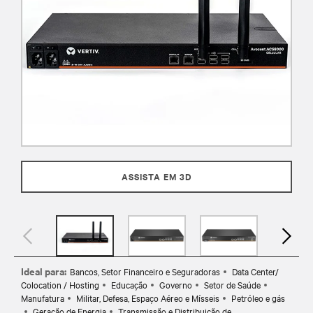
ASSISTA EM 3D
Ideal para:
Bancos, Setor Financeiro e Seguradoras
Data Center/
Colocation / Hosting
Educação
Governo
Setor de Saúde
Manufatura
Militar, Defesa, Espaço Aéreo e Mísseis
Petróleo e gás
Geração de Energia
Transmissão e Distribuição de