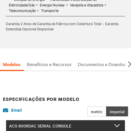
Eletricidade/Gás
Energia Nuclear
Varejista e Atacadista
Telecomunicação
Transporte
Garantia: 2 Anos de Garantia de Fábrica com Cobertura Total – Garantia
Estendida Opcional Disponível
Modelos
Benefícios e Recursos
Documentos e Downloads
ESPECIFICAÇÕES POR MODELO
Email
metric
imperial
ACS 8008SAC SERIAL CONSOLE