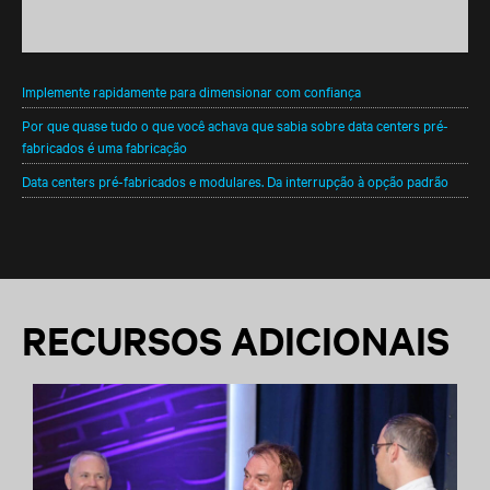
Veja como os data centers pré-fabricados podem fornecer
infraestrutura de TI escalável e acessível rapidamente
Implemente rapidamente para dimensionar com confiança
Por que quase tudo o que você achava que sabia sobre data centers pré-
fabricados é uma fabricação
Data centers pré-fabricados e modulares. Da interrupção à opção padrão
RECURSOS ADICIONAIS