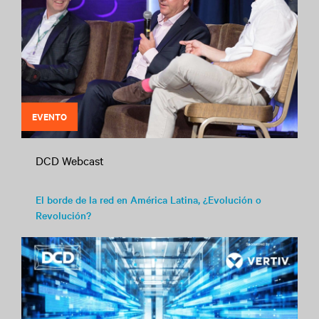
EVENTO
DCD Webcast
El borde de la red en América Latina, ¿Evolución o
Revolución?