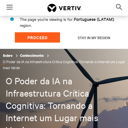
Menu
Op
sea
Portuguese (LATAM)
The page you're viewing is for
mod
region.
PROCEED
STAY IN MY REGION
Sobre
Conhecimento
O Poder da IA na Infraestrutura Crítica Cognitiva: Tornando a Internet um Lugar
mais Verde
O Poder da IA na
Infraestrutura Crítica
Cognitiva: Tornando a
Internet um Lugar mais