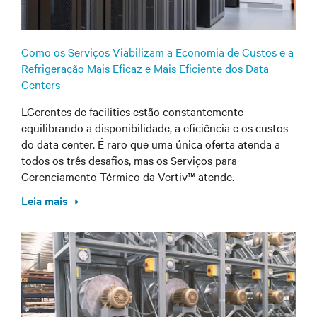
Como os Serviços Viabilizam a Economia de Custos e a
Refrigeração Mais Eficaz e Mais Eficiente dos Data
Centers
LGerentes de facilities estão constantemente
equilibrando a disponibilidade, a eficiência e os custos
do data center. É raro que uma única oferta atenda a
todos os três desafios, mas os Serviços para
Gerenciamento Térmico da Vertiv™ atende.
Leia mais