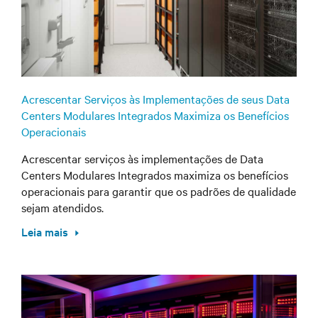
Acrescentar Serviços às Implementações de seus Data
Centers Modulares Integrados Maximiza os Benefícios
Operacionais
Acrescentar serviços às implementações de Data
Centers Modulares Integrados maximiza os benefícios
operacionais para garantir que os padrões de qualidade
sejam atendidos.
Leia mais