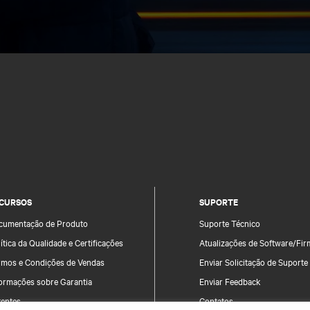
CURSOS
SUPORTE
cumentação de Produto
Suporte Técnico
ítica da Qualidade e Certificações
Atualizações de Software/Fi
rmos e Condições de Vendas
Enviar Solicitação de Suporte
formações sobre Garantia
Enviar Feedback
tentes
Contatos