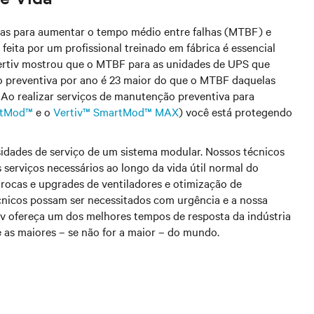
eitas para aumentar o tempo médio entre falhas (MTBF) e
feita por um profissional treinado em fábrica é essencial
rtiv mostrou que o MTBF para as unidades de UPS que
o preventiva por ano é 23 maior do que o MTBF daquelas
Ao realizar serviços de manutenção preventiva para
rtMod™
e o
Vertiv™ SmartMod™ MAX
) você está protegendo
ssidades de serviço de um sistema modular. Nossos técnicos
s serviços necessários ao longo da vida útil normal do
trocas e upgrades de ventiladores e otimização de
cnicos possam ser necessitados com urgência e a nossa
iv ofereça um dos melhores tempos de resposta da indústria
 as maiores – se não for a maior – do mundo.