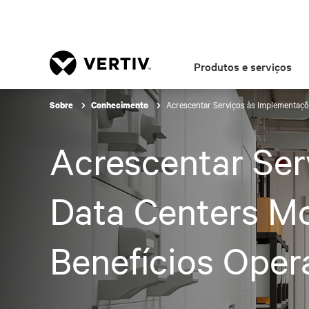
Produtos e serviços
Acrescentar Serviços às Implementaçõ
Sobre
Conhecimento
Acrescentar Ser
Data Centers Mo
Benefícios Oper