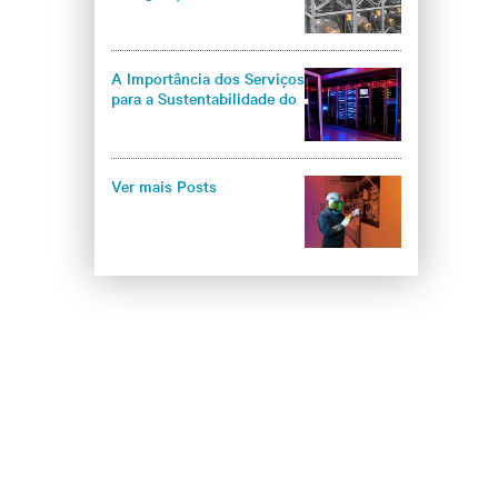
Serviços Customizados
para Refrigeração Industrial
A Importância dos Serviços
para a Sustentabilidade do
Data Center
Ver mais Posts