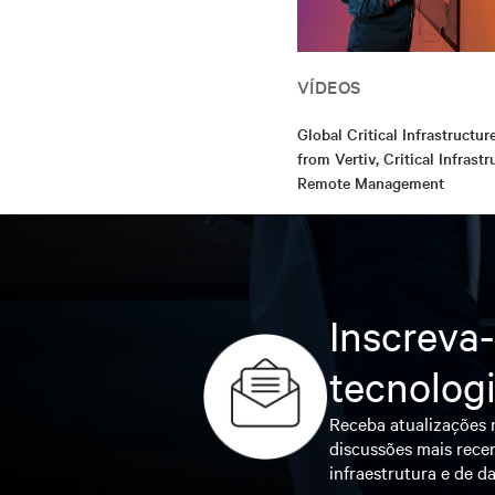
VÍDEOS
Global Critical Infrastructur
from Vertiv, Critical Infrastr
Remote Management
Inscreva-
tecnolog
Receba atualizações r
discussões mais recen
infraestrutura e de da