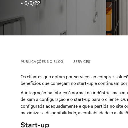
•
6/5/22
PUBLICAÇÕES NO BLOG
SERVICES
Os clientes que optam por serviços ao comprar soluç
benefícios que começam no start-up e continuam por t
A integração na fábrica é normal na indústria, mas m
deixam a configuração e o start-up para o cliente. Os
configurada adequadamente e que a partida no site o
maximizar a disponibilidade, a confiabilidade e a efici
Start-up