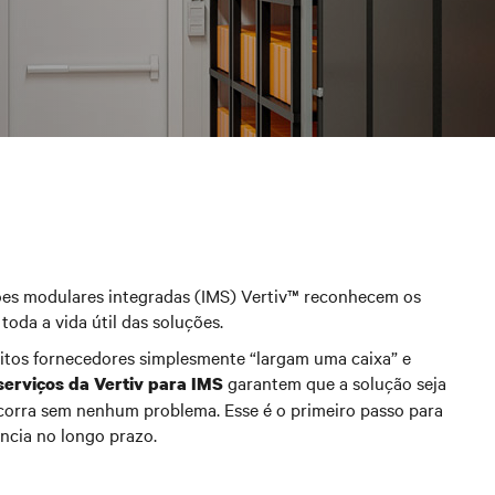
ões modulares integradas (IMS) Vertiv™ reconhecem os
oda a vida útil das soluções.
uitos fornecedores simplesmente “largam uma caixa” e
garantem que a solução seja
serviços da Vertiv para IMS
corra sem nenhum problema. Esse é o primeiro passo para
ência no longo prazo.