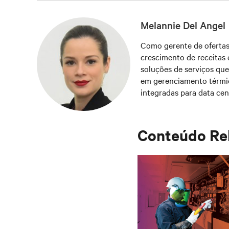
Melannie Del Angel
Como gerente de ofertas 
crescimento de receitas 
soluções de serviços qu
em gerenciamento térmi
integradas para data cen
experiência no desenvol
Conteúdo Re