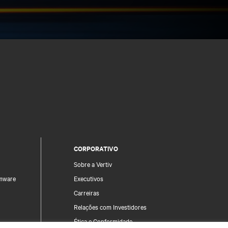
CORPORATIVO
Sobre a Vertiv
rmware
Executivos
Carreiras
Relações com Investidores
Ética e Conformidade