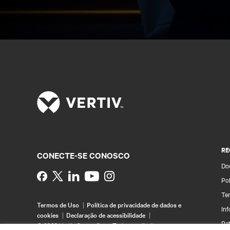
RE
CONECTE-SE CONOSCO
Do
Instagram
Pol
Te
Termos de Uso
Política de privacidade de dados e
In
cookies
Declaração de acessibilidade
Pa
©
2026 Vertiv Group Corp. Todos os direitos