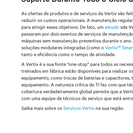
As ofertas de produtos e de serviços da Vertiv são f
reduzir os custos operacionais. A manutenção regular 
para atingir esses objetivos. De fato, um
estudo
sda Ve
passaram por dois eventos de serviços de manutençã
máquinas sem manutenção preventiva durante o ano. 
soluções modulares integradas (como o
Vertiv™ Sma
tanto a eficiência como o tempo de atividade.
A Vertiv é a sua fonte “one-stop” para todos as nece
treinados em fábrica estão disponíveis para realizar o
equipamento, como trocas de baterias e capacitores, 
equipamento. A natureza crítica de TI faz com que té
cobertura verdadeiramente global permite que a Vert
com uma equipe de técnicos de serviço que está entre
Saiba mais sobre os
Serviços Vertiv
na sua região.