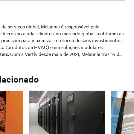
de serviços global, Melannie é responsável pelo
e lucros ao ajudar clientes, no mercado global, a obterem as
e precisam para maximizar o retorno de seus investimentos
co (produtos de HVAC) e em soluções modulares
ters. Com a Vertiv desde maio de 2021, Melannie traz 14 de
vimento de produtos e marketing.
lacionado