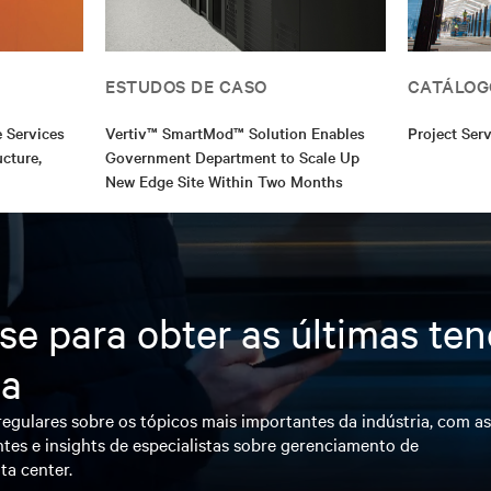
ESTUDOS DE CASO
CATÁLOG
e Services
Vertiv™ SmartMod™ Solution Enables
Project Serv
ucture,
Government Department to Scale Up
New Edge Site Within Two Months
se para obter as últimas te
ia
egulares sobre os tópicos mais importantes da indústria, com a
tes e insights de especialistas sobre gerenciamento de
ta center.