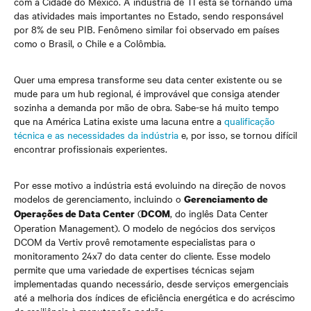
com a Cidade do México. A indústria de TI está se tornando uma
das atividades mais importantes no Estado, sendo responsável
por 8% de seu PIB. Fenômeno similar foi observado em países
como o Brasil, o Chile e a Colômbia.
Quer uma empresa transforme seu data center existente ou se
mude para um hub regional, é improvável que consiga atender
sozinha a demanda por mão de obra. Sabe-se há muito tempo
que na América Latina existe uma lacuna entre a
qualificação
técnica e as necessidades da indústria
e, por isso, se tornou difícil
encontrar profissionais experientes.
Por esse motivo a indústria está evoluindo na direção de novos
modelos de gerenciamento, incluindo o
Gerenciamento de
(
, do inglês Data Center
Operações de Data Center
DCOM
Operation Management). O modelo de negócios dos serviços
DCOM da Vertiv provê remotamente especialistas para o
monitoramento 24x7 do data center do cliente. Esse modelo
permite que uma variedade de expertises técnicas sejam
implementadas quando necessário, desde serviços emergenciais
até a melhoria dos índices de eficiência energética e do acréscimo