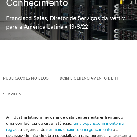
Conhecimento
Francisco Sales, Diretor de Serviços da Vertiv
para a América Latina •
13/6/22
PUBLICAÇÕES NO BLOG
DCIM E GERENCIAMENTO DE TI
SERVICES
A indústria latino-americana de data centers está enfrentando
uma confluência de circunstâncias:
uma expansão iminente na
região
, a urgência de
ser mais eficiente energeticamente
e a
escassez de mão de obra especializada para gerenciar a crescente