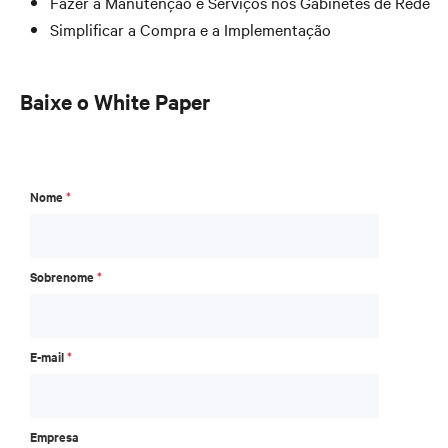
Fazer a Manutenção e Serviços nos Gabinetes de Rede
Simplificar a Compra e a Implementação
Baixe o White Paper
Nome
*
Sobrenome
*
E-mail
*
Empresa