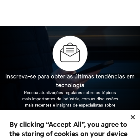
Inscreva-se para obter as últimas tendências em
tecnologia
Receba atualizações regulares sobre os tópicos
mais importantes da indústria, com as discussões
mais recentes e insights de especialistas sobre
gerenciamento de infraestrutura e de data center.
By clicking “Accept All”, you agree to
INSCREVA-SE AGORA
the storing of cookies on your device