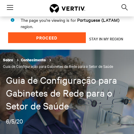
Menu
Op
sea
Portuguese (LATAM)
The page you're viewing is for
mod
region.
PROCEED
STAY IN MY REGION
Sobre
Conhecimento
Guia de Configuração para Gabinetes de Rede para o Setor de Saúde
Guia de Configuração para
Gabinetes de Rede para o
Setor de Saúde
6/5/20