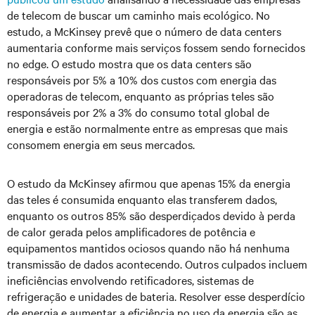
de telecom de buscar um caminho mais ecológico. No
estudo, a McKinsey prevê que o número de data centers
aumentaria conforme mais serviços fossem sendo fornecidos
no edge. O estudo mostra que os data centers são
responsáveis por 5% a 10% dos custos com energia das
operadoras de telecom, enquanto as próprias teles são
responsáveis por 2% a 3% do consumo total global de
energia e estão normalmente entre as empresas que mais
consomem energia em seus mercados.
O estudo da McKinsey afirmou que apenas 15% da energia
das teles é consumida enquanto elas transferem dados,
enquanto os outros 85% são desperdiçados devido à perda
de calor gerada pelos amplificadores de potência e
equipamentos mantidos ociosos quando não há nenhuma
transmissão de dados acontecendo. Outros culpados incluem
ineficiências envolvendo retificadores, sistemas de
refrigeração e unidades de bateria. Resolver esse desperdício
de energia e aumentar a eficiência no uso da energia são as