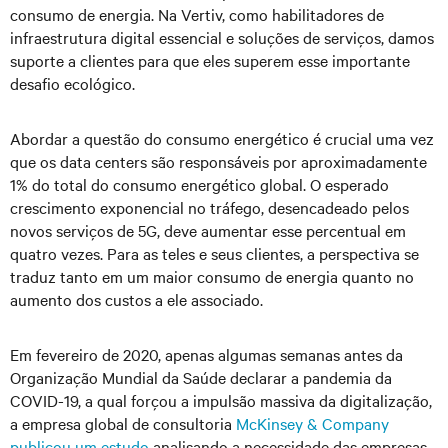
consumo de energia. Na Vertiv, como habilitadores de
infraestrutura digital essencial e soluções de serviços, damos
suporte a clientes para que eles superem esse importante
desafio ecológico.
Abordar a questão do consumo energético é crucial uma vez
que os data centers são responsáveis por aproximadamente
1% do total do consumo energético global. O esperado
crescimento exponencial no tráfego, desencadeado pelos
novos serviços de 5G, deve aumentar esse percentual em
quatro vezes. Para as teles e seus clientes, a perspectiva se
traduz tanto em um maior consumo de energia quanto no
aumento dos custos a ele associado.
Em fevereiro de 2020, apenas algumas semanas antes da
Organização Mundial da Saúde declarar a pandemia da
COVID-19, a qual forçou a impulsão massiva da digitalização,
a empresa global de consultoria
McKinsey & Company
publicou um estudo
analisando a necessidade das empresas