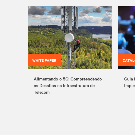
WHITE PAPER
CATÁ
Alimentando o 5G: Compreendendo
Guia 
os Desafios na Infraestrutura de
Imple
Telecom