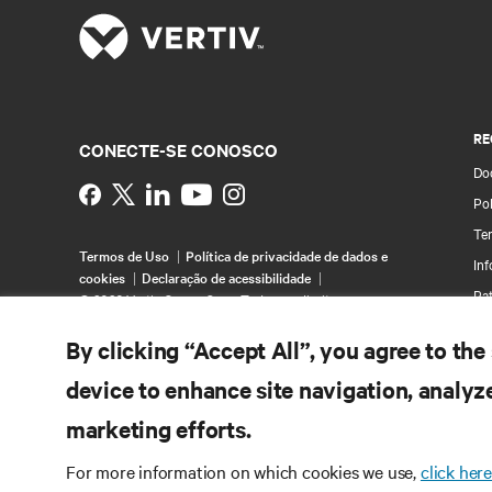
RE
CONECTE-SE CONOSCO
Do
Instagram
Pol
Te
Termos de Uso
Política de privacidade de dados e
In
cookies
Declaração de acessibilidade
Pa
©
2026 Vertiv Group Corp. Todos os direitos
reservados.
Map
By clicking “Accept All”, you agree to the
device to enhance site navigation, analyze
marketing efforts.
For more information on which cookies we use,
click here