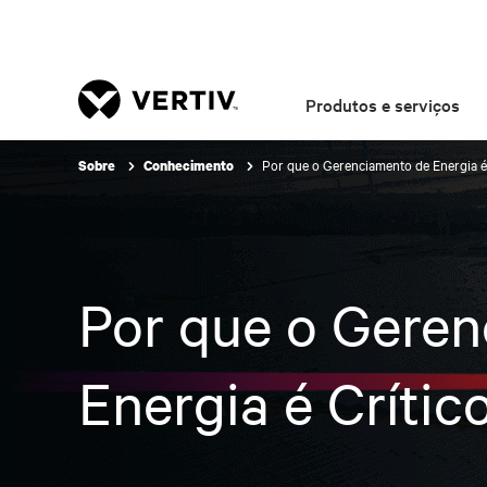
Produtos e serviços
Por que o Gerenciamento de Energia é
Sobre
Conhecimento
Por que o Gere
Energia é Críti