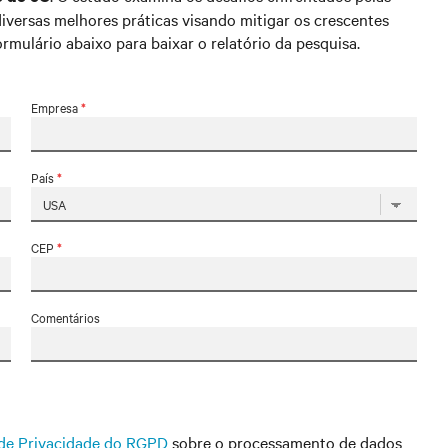
versas melhores práticas visando mitigar os crescentes
mulário abaixo para baixar o relatório da pesquisa.
Empresa
*
País
*
CEP
*
Comentários
de Privacidade do RGPD
sobre o processamento de dados