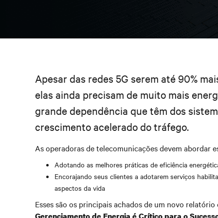
Apesar das redes 5G serem até 90% mais
elas ainda precisam de muito mais energ
grande dependência que têm dos sistema
crescimento acelerado do tráfego.
As operadoras de telecomunicações devem abordar es
Adotando as melhores práticas de eficiência energétic
Encorajando seus clientes a adotarem serviços habili
aspectos da vida
Esses são os principais achados de um novo relatório 
Gerenciamento de Energia é Crítico para o Sucess