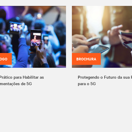
LOGO
BROCHURA
Prático para Habilitar as
Protegendo o Futuro da sua 
mentações de 5G
para o 5G