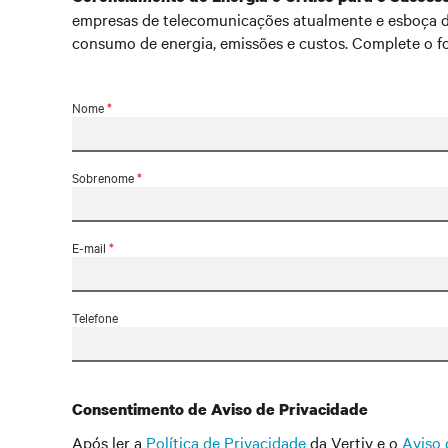
empresas de telecomunicações atualmente e esboça di
consumo de energia, emissões e custos. Complete o for
Nome
*
Sobrenome
*
E-mail
*
Telefone
Consentimento de Aviso de Privacidade
Após ler a
Política de Privacidade
da Vertiv e o
Aviso 