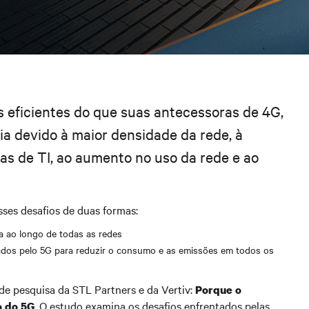
 eficientes do que suas antecessoras de 4G,
ia devido à maior densidade da rede, à
s de TI, ao aumento no uso da rede e ao
ses desafios de duas formas:
a ao longo de todas as redes
tados pelo 5G para reduzir o consumo e as emissões em todos os
de pesquisa da STL Partners e da Vertiv:
Porque o
. O estudo examina os desafios enfrentados pelas
o do 5G