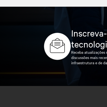
Inscreva-
tecnolog
Receba atualizações r
discussões mais recen
infraestrutura e de da