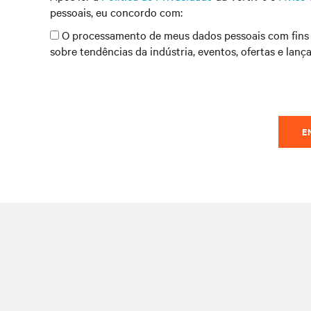
pessoais, eu concordo com:
O processamento de meus dados pessoais com fins 
sobre tendências da indústria, eventos, ofertas e lan
E