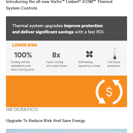
Introducing the all-new Vertiv™ Liebert® iCOM™ Thermal
System Controls
INFOGRÁFICO
Upgrade To Reduce Risk And Save Energy