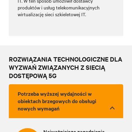
IT. W ten sposób umożliwił dostawcy
produktów i usług telekomunikacyjnych
wirtualizację sieci szkieletowej IT.
ROZWIĄZANIA TECHNOLOGICZNE DLA
WYZWAŃ ZWIĄZANYCH Z SIECIĄ
DOSTĘPOWĄ 5G
Potrzeba wyższej wydajności w
obiektach brzegowych do obsługi
nowych wymagań
Najważniejsze zagadnienia