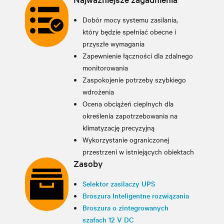
Dobór mocy systemu zasilania,
który będzie spełniać obecne i
przyszłe wymagania
Zapewnienie łączności dla zdalnego
monitorowania
Zaspokojenie potrzeby szybkiego
wdrożenia
Ocena obciążeń cieplnych dla
określenia zapotrzebowania na
klimatyzację precyzyjną
Wykorzystanie ograniczonej
przestrzeni w istniejących obiektach
Zasoby
Selektor zasilaczy UPS
Broszura Inteligentne rozwiązania
Broszura o zintegrowanych
szafach 12 V DC