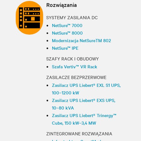
Rozwiązania
SYSTEMY ZASILANIA DC
NetSure™ 7000
NetSure™ 8000
Modernizacja NetSureTM 802
NetSure™ IPE
SZAFY RACK I OBUDOWY
Szafa Vertiv™ VR Rack
ZASILACZE BEZPRZERWOWE
Zasilacz UPS Liebert® EXL S1 UPS,
100–1200 kW
Zasilacz UPS Liebert® EXS UPS,
10–80 kVA
Zasilacz UPS Liebert® Trinergy™
Cube, 150 kW–3,4 MW
ZINTEGROWANE ROZWIĄZANIA