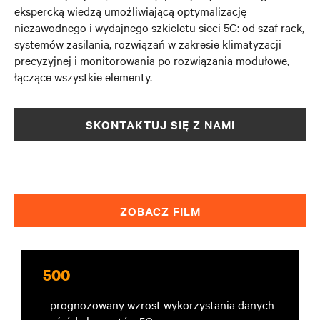
ekspercką wiedzą umożliwiającą optymalizację
niezawodnego i wydajnego szkieletu sieci 5G: od szaf rack,
systemów zasilania, rozwiązań w zakresie klimatyzacji
precyzyjnej i monitorowania po rozwiązania modułowe,
łączące wszystkie elementy.
SKONTAKTUJ SIĘ Z NAMI
ZOBACZ FILM
500
- prognozowany wzrost wykorzystania danych