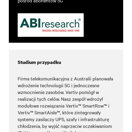
pośród abonentów 5G
Studium przypadku
Firma telekomunikacyjna z Australii planowała
wdrożenie technologii 5G i jednoczesne
wzmocnienie zasobów. Vertiv pomógł w
realizacji tych celów. Nasz zespół wdrożył
modułowe rozwiązania Vertiv™ SmartRow™ i
Vertiv™ SmartAisle™,
które zintegrowały
systemy zasilaczy
UPS, szafy i infrastrukturę
chłodzenia, by wyjść naprzeciw oczekiwaniom