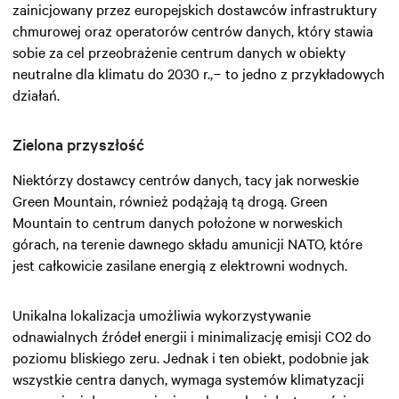
zainicjowany przez europejskich dostawców infrastruktury
chmurowej oraz operatorów centrów danych, który stawia
sobie za cel przeobrażenie centrum danych w obiekty
neutralne dla klimatu do 2030 r.,− to jedno z przykładowych
działań.
Zielona przyszłość
Niektórzy dostawcy centrów danych, tacy jak norweskie
Green Mountain, również podążają tą drogą. Green
Mountain to centrum danych położone w norweskich
górach, na terenie dawnego składu amunicji NATO, które
jest całkowicie zasilane energią z elektrowni wodnych.
Unikalna lokalizacja umożliwia wykorzystywanie
odnawialnych źródeł energii i minimalizację emisji CO2 do
poziomu bliskiego zeru. Jednak i ten obiekt, podobnie jak
wszystkie centra danych, wymaga systemów klimatyzacji