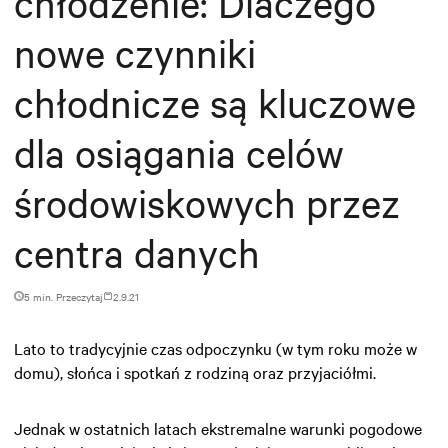
chłodzenie: Dlaczego
nowe czynniki
chłodnicze są kluczowe
dla osiągania celów
środowiskowych przez
centra danych
5 min. Przeczytaj
2.9.21
Lato to tradycyjnie czas odpoczynku (w tym roku może w
domu), słońca i spotkań z rodziną oraz przyjaciółmi.
Jednak w ostatnich latach ekstremalne warunki pogodowe