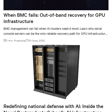
When BMC fails: Out-of-band recovery for GPU
infrastructure
BMC management can fail when AI clusters need it most. Learn why serial
console servers can be the only reliable recovery path for GPU infrastructure
at scale.
2 min. Przeczytaj
29 lipca, 2026
Redefining national defense with AI: Inside the