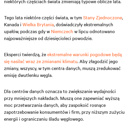
niektórych częściach świata zmieniają typowe oblicze lata.
Tego lata niektóre części świata, w tym
Stany Zjednoczone
,
Kanada i
Wielka Brytania
, doświadczyły ekstremalnych
upałów, podczas gdy w
Niemczech
w lipcu odnotowano
najpoważniejsze od dziesięcioleci powodzie.
Eksperci twierdzą, że
ekstremalne warunki pogodowe będą
się nasilać wraz ze zmianami klimatu
. Aby złagodzić jego
zmiany, wszyscy, w tym centra danych, muszą zredukować
emisję dwutlenku węgla.
Dla centrów danych oznacza to zwiększanie wydajności
przy mniejszych nakładach. Muszą one zapewniać wyższą
moc przetwarzania danych, aby zaspokoić rosnące
zapotrzebowanie konsumentów i firm, przy niższym zużyciu
energii i ograniczaniu śladu węglowego.