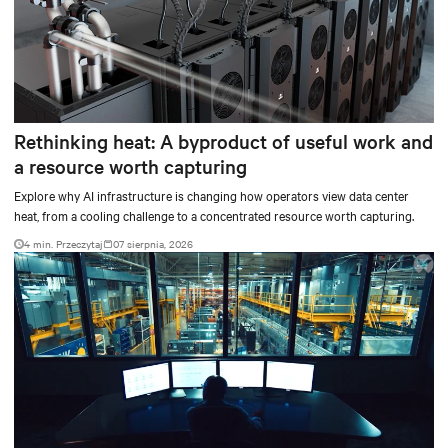
Rethinking heat: A byproduct of useful work and
a resource worth capturing
Explore why AI infrastructure is changing how operators view data center
heat, from a cooling challenge to a concentrated resource worth capturing.
4 min. Przeczytaj
07 sierpnia, 2026