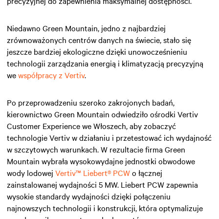
precyzyjnej do zapewnienia maksymalnej dostępności.
Niedawno Green Mountain, jedno z najbardziej
zrównoważonych centrów danych na świecie, stało się
jeszcze bardziej ekologiczne dzięki unowocześnieniu
technologii zarządzania energią i klimatyzacją precyzyjną
we
współpracy z Vertiv
.
Po przeprowadzeniu szeroko zakrojonych badań,
kierownictwo Green Mountain odwiedziło ośrodki Vertiv
Customer Experience we Włoszech, aby zobaczyć
technologie Vertiv w działaniu i przetestować ich wydajność
w szczytowych warunkach. W rezultacie firma Green
Mountain wybrała wysokowydajne jednostki obwodowe
wody lodowej
Vertiv™ Liebert® PCW
o łącznej
zainstalowanej wydajności 5 MW. Liebert PCW zapewnia
wysokie standardy wydajności dzięki połączeniu
najnowszych technologii i konstrukcji, która optymalizuje