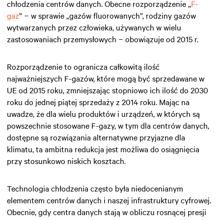
chłodzenia centrów danych. Obecne rozporządzenie „
F-
gaz
” − w sprawie „gazów fluorowanych”, rodziny gazów
wytwarzanych przez człowieka, używanych w wielu
zastosowaniach przemysłowych − obowiązuje od 2015 r.
Rozporządzenie to ogranicza całkowitą ilość
najważniejszych F-gazów, które mogą być sprzedawane w
UE od 2015 roku, zmniejszając stopniowo ich ilość do 2030
roku do jednej piątej sprzedaży z 2014 roku. Mając na
uwadze, że dla wielu produktów i urządzeń, w których są
powszechnie stosowane F-gazy, w tym dla centrów danych,
dostępne są rozwiązania alternatywne przyjazne dla
klimatu, ta ambitna redukcja jest możliwa do osiągnięcia
przy stosunkowo niskich kosztach.
Technologia chłodzenia często była niedocenianym
elementem centrów danych i naszej infrastruktury cyfrowej.
Obecnie, gdy centra danych stają w obliczu rosnącej presji