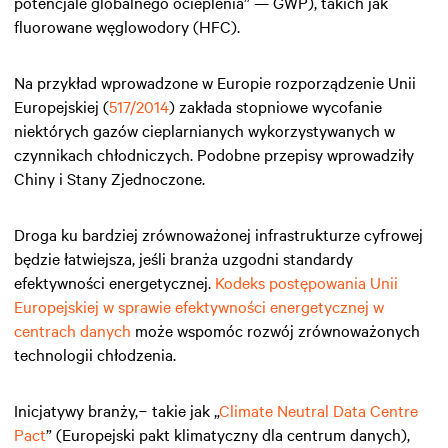
potencjale globalnego ocieplenia” — GWP), takich jak
fluorowane węglowodory (HFC).
Na przykład wprowadzone w Europie rozporządzenie Unii
Europejskiej (
517/2014
) zakłada stopniowe wycofanie
niektórych gazów cieplarnianych wykorzystywanych w
czynnikach chłodniczych. Podobne przepisy wprowadziły
Chiny i Stany Zjednoczone.
Droga ku bardziej zrównoważonej infrastrukturze cyfrowej
będzie łatwiejsza, jeśli branża uzgodni standardy
efektywności energetycznej.
Kodeks postępowania Unii
Europejskiej w sprawie efektywności energetycznej w
centrach danych
może wspomóc rozwój zrównoważonych
technologii chłodzenia.
Inicjatywy branży,− takie jak „
Climate Neutral Data Centre
Pact
” (Europejski pakt klimatyczny dla centrum danych),