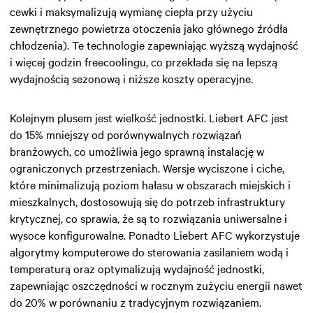
cewki i maksymalizują wymianę ciepła przy użyciu
zewnętrznego powietrza otoczenia jako głównego źródła
chłodzenia). Te technologie zapewniając wyższą wydajność
i więcej godzin freecoolingu, co przekłada się na lepszą
wydajnością sezonową i niższe koszty operacyjne.
Kolejnym plusem jest wielkość jednostki. Liebert AFC jest
do 15% mniejszy od porównywalnych rozwiązań
branżowych, co umożliwia jego sprawną instalację w
ograniczonych przestrzeniach. Wersje wyciszone i ciche,
które minimalizują poziom hałasu w obszarach miejskich i
mieszkalnych, dostosowują się do potrzeb infrastruktury
krytycznej, co sprawia, że są to rozwiązania uniwersalne i
wysoce konfigurowalne. Ponadto Liebert AFC wykorzystuje
algorytmy komputerowe do sterowania zasilaniem wodą i
temperaturą oraz optymalizują wydajność jednostki,
zapewniając oszczędności w rocznym zużyciu energii nawet
do 20% w porównaniu z tradycyjnym rozwiązaniem.