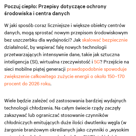
Poczuj ciepło: Przepisy dotyczące ochrony
środowiska i centra danych
W jaki sposób coraz liczniejsze i większe obiekty centrów
danych, mogą sprostać nowym przepisom środowiskowym
bez uszczerbku dla wydajności? Jak
skalować bezpiecznie
działalność, by wspierać falę nowych technologii
przetwarzających intensywnie dane, takie jak sztuczna
inteligencja (SI), wirtualna rzeczywistość i
5G
? Przejście na
sieci mobilne piątej generacji
prawdopodobnie spowoduje
zwiększenie całkowitego zużycie energii o około 150–170
procent do 2026 roku
.
Wiele będzie zależeć od zastosowania bardziej wydajnych
technologii chłodzenia. Na całym świecie rządy zaczęły
zakazywać lub ograniczać stosowanie czynników
chłodniczych emitujących duże ilości dwutlenku węgla (w
żargonie branżowym określanych jako czynniki o „wysokim