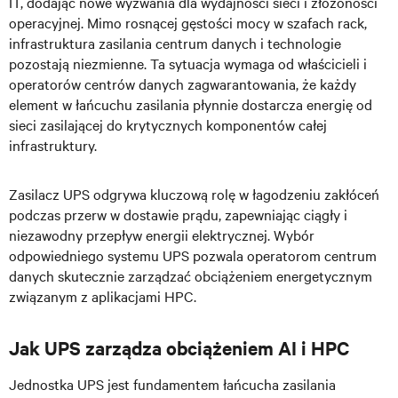
IT, dodając nowe wyzwania dla wydajności sieci i złożoności
operacyjnej. Mimo rosnącej gęstości mocy w szafach rack,
infrastruktura zasilania centrum danych i technologie
pozostają niezmienne. Ta sytuacja wymaga od właścicieli i
operatorów centrów danych zagwarantowania, że każdy
element w łańcuchu zasilania płynnie dostarcza energię od
sieci zasilającej do krytycznych komponentów całej
infrastruktury.
Zasilacz UPS odgrywa kluczową rolę w łagodzeniu zakłóceń
podczas przerw w dostawie prądu, zapewniając ciągły i
niezawodny przepływ energii elektrycznej. Wybór
odpowiedniego systemu UPS pozwala operatorom centrum
danych skutecznie zarządzać obciążeniem energetycznym
związanym z aplikacjami HPC.
Jak UPS zarządza obciążeniem AI i HPC
Jednostka UPS jest fundamentem łańcucha zasilania