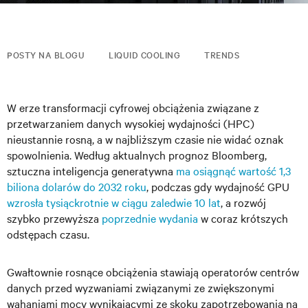
POSTY NA BLOGU
LIQUID COOLING
TRENDS
W erze transformacji cyfrowej obciążenia związane z
przetwarzaniem danych wysokiej wydajności (HPC)
nieustannie rosną, a w najbliższym czasie nie widać oznak
spowolnienia. Według aktualnych prognoz Bloomberg,
sztuczna inteligencja generatywna
ma osiągnąć wartość 1,3
biliona dolarów do 2032 roku
, podczas gdy wydajność GPU
wzrosła tysiąckrotnie w ciągu zaledwie 10 lat
, a rozwój
szybko przewyższa
poprzednie wydania
w coraz krótszych
odstępach czasu.
Gwałtownie rosnące obciążenia stawiają operatorów centrów
danych przed wyzwaniami związanymi ze zwiększonymi
wahaniami mocy wynikającymi ze skoku zapotrzebowania na