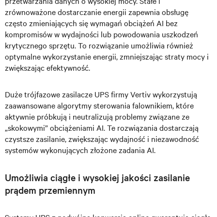
przetwarzania danych o wysokiej mocy. Stałe i
zrównoważone dostarczanie energii zapewnia obsługę
często zmieniających się wymagań obciążeń AI bez
kompromisów w wydajności lub powodowania uszkodzeń
krytycznego sprzętu. To rozwiązanie umożliwia również
optymalne wykorzystanie energii, zmniejszając straty mocy i
zwiększając efektywność.
Duże trójfazowe zasilacze UPS firmy Vertiv wykorzystują
zaawansowane algorytmy sterowania falownikiem, które
aktywnie próbkują i neutralizują problemy związane ze
„skokowymi” obciążeniami AI. Te rozwiązania dostarczają
czystsze zasilanie, zwiększając wydajność i niezawodność
systemów wykonujących złożone zadania AI.
Umożliwia ciągłe i wysokiej jakości zasilanie
prądem przemiennym