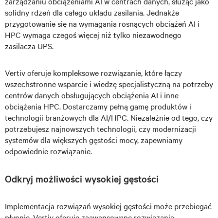
zarządzaniu obciążeniami AI w centrach danych, służąc jako
solidny rdzeń dla całego układu zasilania. Jednakże
przygotowanie się na wymagania rosnących obciążeń AI i
HPC wymaga czegoś więcej niż tylko niezawodnego
zasilacza UPS.
Vertiv oferuje kompleksowe rozwiązanie, które łączy
wszechstronne wsparcie i wiedzę specjalistyczną na potrzeby
centrów danych obsługujących obciążenia AI i inne
obciążenia HPC. Dostarczamy pełną gamę produktów i
technologii branżowych dla AI/HPC. Niezależnie od tego, czy
potrzebujesz najnowszych technologii, czy modernizacji
systemów dla większych gęstości mocy, zapewniamy
odpowiednie rozwiązanie.
Odkryj możliwości wysokiej gęstości
Implementacja rozwiązań wysokiej gęstości może przebiegać
płynnie. Vertiv oferuje zaawansowane rozwiązania