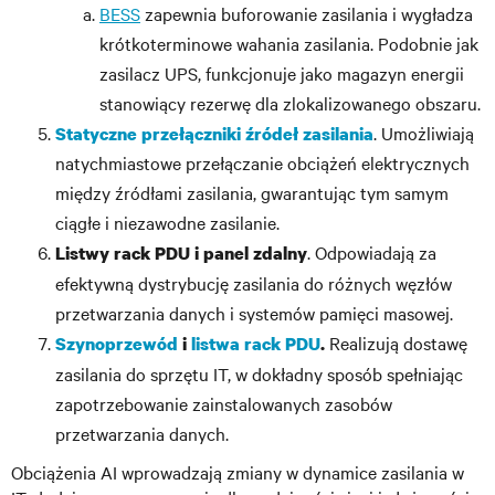
BESS
zapewnia buforowanie zasilania i wygładza
krótkoterminowe wahania zasilania. Podobnie jak
zasilacz UPS, funkcjonuje jako magazyn energii
stanowiący rezerwę dla zlokalizowanego obszaru.
. Umożliwiają
Statyczne przełączniki źródeł zasilania
natychmiastowe przełączanie obciążeń elektrycznych
między źródłami zasilania, gwarantując tym samym
ciągłe i niezawodne zasilanie.
. Odpowiadają za
Listwy rack PDU i panel zdalny
efektywną dystrybucję zasilania do różnych węzłów
przetwarzania danych i systemów pamięci masowej.
Realizują dostawę
Szynoprzewód
i
listwa rack PDU
.
zasilania do sprzętu IT, w dokładny sposób spełniając
zapotrzebowanie zainstalowanych zasobów
przetwarzania danych.
Obciążenia AI wprowadzają zmiany w dynamice zasilania w