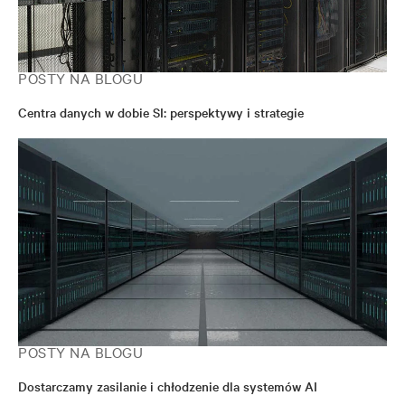
POSTY NA BLOGU
Centra danych w dobie SI: perspektywy i strategie
POSTY NA BLOGU
Dostarczamy zasilanie i chłodzenie dla systemów AI