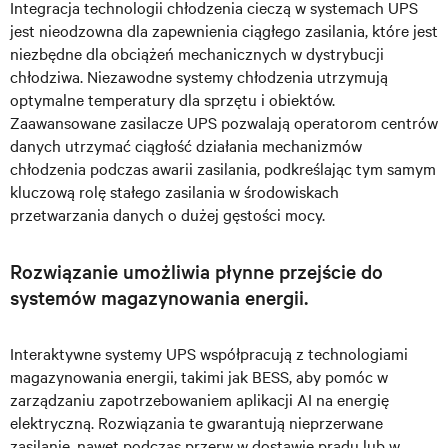
Integracja technologii chłodzenia cieczą w systemach UPS
jest nieodzowna dla zapewnienia ciągłego zasilania, które jest
niezbędne dla obciążeń mechanicznych w dystrybucji
chłodziwa. Niezawodne systemy chłodzenia utrzymują
optymalne temperatury dla sprzętu i obiektów.
Zaawansowane zasilacze UPS pozwalają operatorom centrów
danych utrzymać ciągłość działania mechanizmów
chłodzenia podczas awarii zasilania, podkreślając tym samym
kluczową rolę stałego zasilania w środowiskach
przetwarzania danych o dużej gęstości mocy.
Rozwiązanie umożliwia płynne przejście do
systemów magazynowania energii.
Interaktywne systemy UPS współpracują z technologiami
magazynowania energii, takimi jak BESS, aby pomóc w
zarządzaniu zapotrzebowaniem aplikacji AI na energię
elektryczną. Rozwiązania te gwarantują nieprzerwane
zasilanie, nawet podczas przerw w dostawie prądu lub w