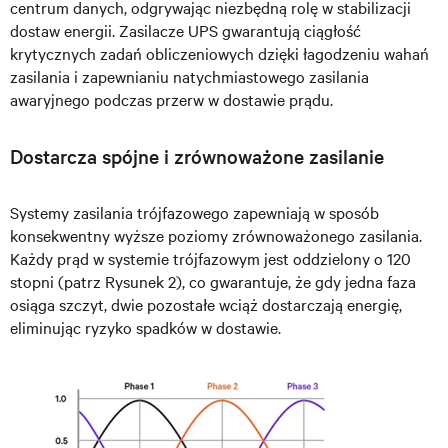
centrum danych, odgrywając niezbędną rolę w stabilizacji
dostaw energii. Zasilacze UPS gwarantują ciągłość
krytycznych zadań obliczeniowych dzięki łagodzeniu wahań
zasilania i zapewnianiu natychmiastowego zasilania
awaryjnego podczas przerw w dostawie prądu.
Dostarcza spójne i zrównoważone zasilanie
Systemy zasilania trójfazowego zapewniają w sposób
konsekwentny wyższe poziomy zrównoważonego zasilania.
Każdy prąd w systemie trójfazowym jest oddzielony o 120
stopni (patrz Rysunek 2), co gwarantuje, że gdy jedna faza
osiąga szczyt, dwie pozostałe wciąż dostarczają energię,
eliminując ryzyko spadków w dostawie.