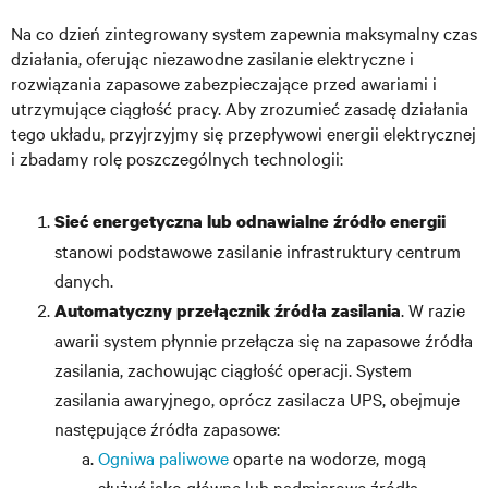
Na co dzień zintegrowany system zapewnia maksymalny czas
działania, oferując niezawodne zasilanie elektryczne i
rozwiązania zapasowe zabezpieczające przed awariami i
utrzymujące ciągłość pracy. Aby zrozumieć zasadę działania
tego układu, przyjrzyjmy się przepływowi energii elektrycznej
i zbadamy rolę poszczególnych technologii:
Sieć energetyczna lub odnawialne źródło energii
stanowi podstawowe zasilanie infrastruktury centrum
danych.
. W razie
Automatyczny przełącznik źródła zasilania
awarii system płynnie przełącza się na zapasowe źródła
zasilania, zachowując ciągłość operacji. System
zasilania awaryjnego, oprócz zasilacza UPS, obejmuje
następujące źródła zapasowe:
Ogniwa paliwowe
oparte na wodorze, mogą
służyć jako główne lub nadmiarowe źródła