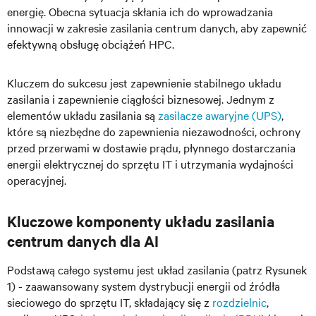
energię. Obecna sytuacja skłania ich do wprowadzania
innowacji w zakresie zasilania centrum danych, aby zapewnić
efektywną obsługę obciążeń HPC.
Kluczem do sukcesu jest zapewnienie stabilnego układu
zasilania i zapewnienie ciągłości biznesowej. Jednym z
elementów układu zasilania są
zasilacze awaryjne (UPS)
,
które są niezbędne do zapewnienia niezawodności, ochrony
przed przerwami w dostawie prądu, płynnego dostarczania
energii elektrycznej do sprzętu IT i utrzymania wydajności
operacyjnej.
Kluczowe komponenty układu zasilania
centrum danych dla AI
Podstawą całego systemu jest układ zasilania (patrz Rysunek
1) - zaawansowany system dystrybucji energii od źródła
sieciowego do sprzętu IT, składający się z
rozdzielnic
,