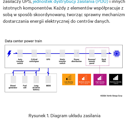
zasilaczy UPS,
jednostek dystrybucji zasilania (PDU)
i innych
istotnych komponentów. Każdy z elementów współpracuje z
sobą w sposób skoordynowany, tworząc sprawny mechanizm
dostarczania energii elektrycznej do centrów danych.
Rysunek 1. Diagram układu zasilania