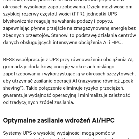
okresach wysokiego zapotrzebowania. Dzięki możliwościom
szybkiej rezerwy częstotliwości (FFR), jednostki UPS
błyskawicznie reagują na wahania podaży i popytu,
zapewniając płynne przejście na zmagazynowaną energię bez
zbędnych przestojów. Stanowi to podstawę działania centrów
danych obsługujących intensywne obciążenia AI i HPC.
BESS współpracuje z UPS przy równoważeniu obciążenia AI,
gromadząc dodatkową energię w okresach niskiego
zapotrzebowania i wykorzystując ją w okresach szczytowych,
aby utrzymać zasilanie operacji AI (nazywane również „peak
shaving”). Takie połączenie eliminuje ryzyko przeciążeń,
gwarantuje wydajność operacyjną i minimalizuje zależność
od tradycyjnych źródeł zasilania.
Optymalne zasilanie wdrożeń AI/HPC
Systemy UPS o wysokiej wydajności mogą pomóc w