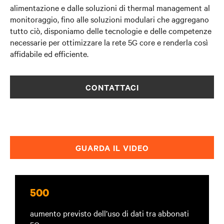
alimentazione e dalle soluzioni di thermal management al
monitoraggio, fino alle soluzioni modulari che aggregano
tutto ciò, disponiamo delle
tecnologie e delle competenze
necessarie per ottimizzare la rete 5G core e renderla così
affidabile ed efficiente.
CONTATTACI
GUARDA IL VIDEO
500
aumento previsto dell’uso di dati tra abbonati