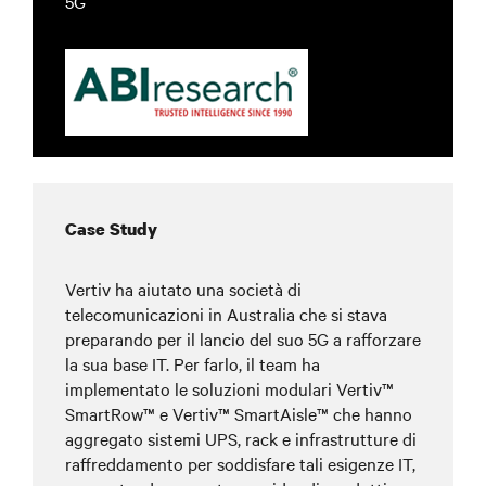
5G
Case Study
Vertiv ha aiutato una società di
telecomunicazioni in Australia che si stava
preparando per il lancio del suo 5G a rafforzare
la sua base IT. Per farlo, il team ha
implementato le soluzioni modulari Vertiv™
SmartRow™ e Vertiv™ SmartAisle™
che hanno
aggregato
sistemi UPS, rack e infrastrutture di
raffreddamento per soddisfare tali esigenze IT,