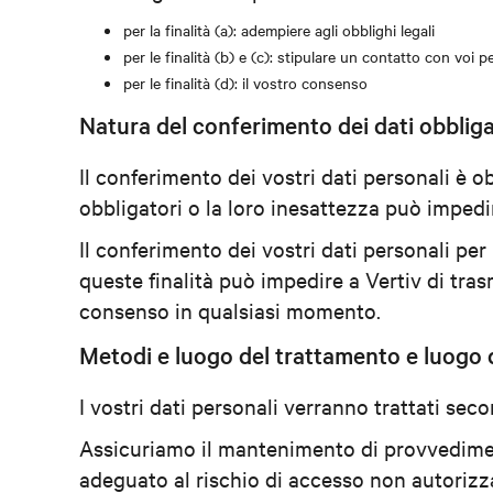
per la finalità (a): adempiere agli obblighi legali
per le finalità (b) e (c): stipulare un contatto con voi p
per le finalità (d): il vostro consenso
Natura del conferimento dei dati obbliga
Il conferimento dei vostri dati personali è obb
obbligatori o la loro inesattezza può impedire
Il conferimento dei vostri dati personali per l
queste finalità può impedire a Vertiv di tra
consenso in qualsiasi momento.
Metodi e luogo del trattamento e luogo d
I vostri dati personali verranno trattati seco
Assicuriamo il mantenimento di provvedimenti
adeguato al rischio di accesso non autorizza