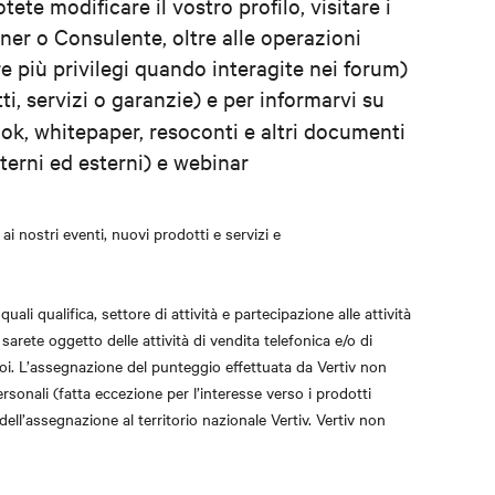
te modificare il vostro profilo, visitare i
ner o Consulente, oltre alle operazioni
re più privilegi quando interagite nei forum)
i, servizi o garanzie) e per informarvi su
ook, whitepaper, resoconti e altri documenti
interni ed esterni) e webinar
ai nostri eventi, nuovi prodotti e servizi e
ali qualifica, settore di attività e partecipazione alle attività
arete oggetto delle attività di vendita telefonica e/o di
oi. L’assegnazione del punteggio effettuata da Vertiv non
rsonali (fatta eccezione per l’interesse verso i prodotti
dell’assegnazione al territorio nazionale Vertiv. Vertiv non