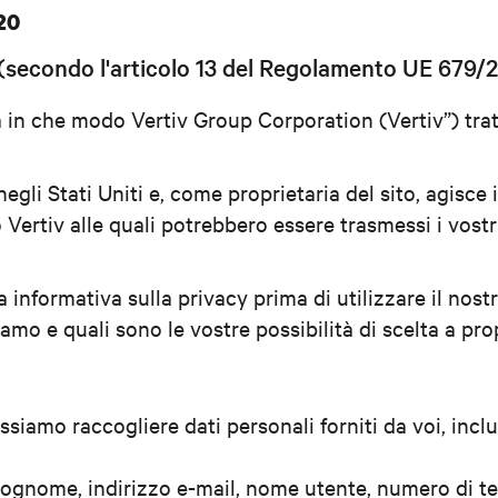
20
b (secondo l'articolo 13 del Regolamento UE 679/
in che modo Vertiv Group Corporation (Vertiv”) tratta
gli Stati Uniti e, come proprietaria del sito, agisce 
Vertiv alle quali potrebbero essere trasmessi i vostri
 informativa sulla privacy prima di utilizzare il nos
amo e quali sono le vostre possibilità di scelta a pro
ossiamo raccogliere dati personali forniti da voi, incl
ognome, indirizzo e-mail, nome utente, numero di tel