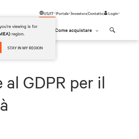
US/IT
Portals
Investors
Contatto
Login
ou're viewing is for
Come acquistare
(EMEA)
region.
Search
STAY IN MY REGION
 al GDPR per il
tà