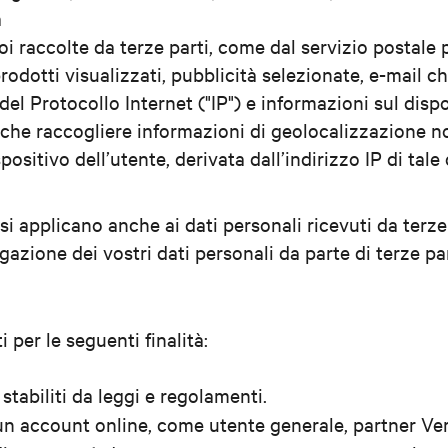
a
i raccolte da terze parti, come dal servizio postale pe
rodotti visualizzati, pubblicità selezionate, e-mail c
el Protocollo Internet ("IP") e informazioni sul dispos
che raccogliere informazioni di geolocalizzazione no
ositivo dell’utente, derivata dall’indirizzo IP di tal
 si applicano anche ai dati personali ricevuti da terze
gazione dei vostri dati personali da parte di terze par
 per le seguenti finalità:
stabiliti da leggi e regolamenti.
 un account online, come utente generale, partner Ver