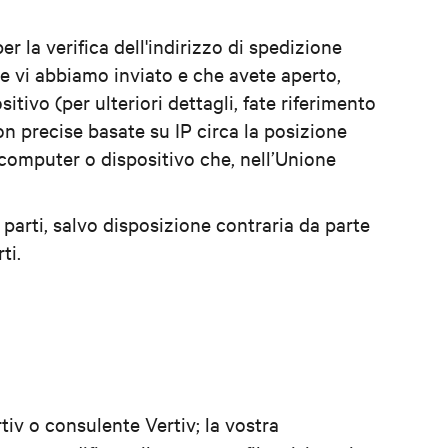
r la verifica dell'indirizzo di spedizione
he vi abbiamo inviato e che avete aperto,
itivo (per ulteriori dettagli, fate riferimento
n precise basate su IP circa la posizione
e computer o dispositivo che, nell’Unione
 parti, salvo disposizione contraria da parte
ti.
tiv o consulente Vertiv; la vostra