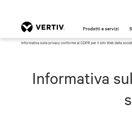
Prodotti e servizi
S
Informativa sulla privacy conforme al GDPR per il sito Web della socie
Informativa su
s