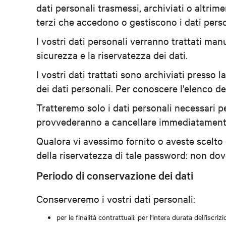
dati personali trasmessi, archiviati o altrimen
terzi che accedono o gestiscono i dati perso
I vostri dati personali verranno trattati m
sicurezza e la riservatezza dei dati.
I vostri dati trattati sono archiviati presso 
dei dati personali. Per conoscere l'elenco dei 
Tratteremo solo i dati personali necessari pe
provvederanno a cancellare immediatamente o
Qualora vi avessimo fornito o aveste scelto
della riservatezza di tale password: non do
Periodo di conservazione dei dati
Conserveremo i vostri dati personali:
per le finalità contrattuali: per l'intera durata dell'iscr