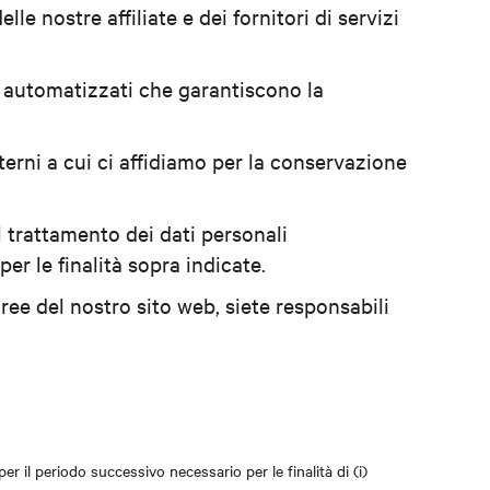
le nostre affiliate e dei fornitori di servizi
i automatizzati che garantiscono la
esterni a cui ci affidiamo per la conservazione
l trattamento dei dati personali
r le finalità sopra indicate.
ee del nostro sito web, siete responsabili
 per il periodo successivo necessario per le finalità di (i)