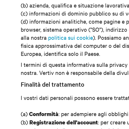
(b) azienda, qualifica e situazione lavorativ
(c) informazioni di dominio pubblico su di vo
(d) informazioni analitiche, come pagine e p
browser, sistema operativo ("SO"), indirizzo d
alla nostra
politica sui cookie
). Possiamo an
fisica approssimativa del computer o del disp
Europea, identifica solo il Paese.
I termini di questa informativa sulla privacy
nostra. Vertiv non è responsabile della divul
Finalità del trattamento
I vostri dati personali possono essere trattati
(a)
: per adempiere agli obblighi 
Conformità
(b)
: per creare
Registrazione dell'account