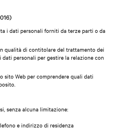
2016)
 i dati personali forniti da terze parti o da
in qualità di contitolare del trattamento dei
 dati personali per gestire la relazione con
tro sito Web per comprendere quali dati
posito.
usi, senza alcuna limitazione:
efono e indirizzo di residenza