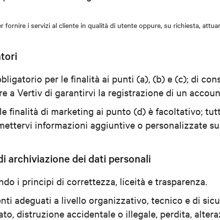
er fornire i servizi al cliente in qualità di utente oppure, su richiesta, att
tori
ligatorio per le finalità ai punti (a), (b) e (c); di con
 a Vertiv di garantirvi la registrazione di un account e
e finalità di marketing ai punto (d) è facoltativo; tutta
smettervi informazioni aggiuntive o personalizzate su 
i archiviazione dei dati personali
ndo i principi di correttezza, liceità e trasparenza.
 adeguati a livello organizzativo, tecnico e di sicur
to, distruzione accidentale o illegale, perdita, alte