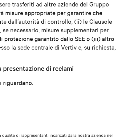
ere trasferiti ad altre aziende del Gruppo
erà misure appropriate per garantire che
 dall’autorità di controllo, (ii) le Clausole
, se necessario, misure supplementari per
i protezione garantito dallo SEE o (iii) altro
o la sede centrale di Vertiv e, su richiesta,
lla presentazione di reclami
vi riguardano.
in qualità di rappresentanti incaricati dalla nostra azienda nel