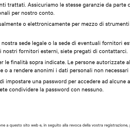
ti trattati. Assicuriamo le stesse garanzie da parte del
nali per nostro conto.
anualmente o elettronicamente per mezzo di strument
la nostra sede legale o la sede di eventuali fornitori 
nostri fornitori esterni, siete pregati di contattarci.
r le finalità sopra indicate. Le persone autorizzate a
 a rendere anonimi i dati personali non necessari pe
 di impostare una password per accedere ad alcune ar
vete condividere la password con nessuno.
izione a questo sito web e, in seguito alla revoca della vostra registrazione,