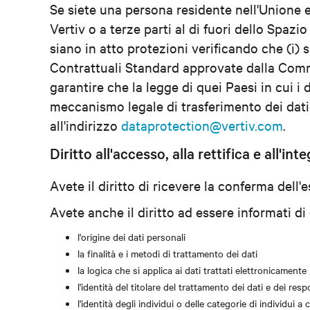
Se siete una persona residente nell'Unione e
Vertiv o a terze parti al di fuori dello Spaz
siano in atto protezioni verificando che (i) 
Contrattuali Standard approvate dalla Commi
garantire che la legge di quei Paesi in cui i 
meccanismo legale di trasferimento dei dati.
all'indirizzo
dataprotection@vertiv.com
.
Diritto all'accesso, alla rettifica e all'i
Avete il diritto di ricevere la conferma dell
Avete anche il diritto ad essere informati d
l'origine dei dati personali
la finalità e i metodi di trattamento dei dati
la logica che si applica ai dati trattati elettronicamente
l'identità del titolare del trattamento dei dati e dei res
l'identità degli individui o delle categorie di individui 