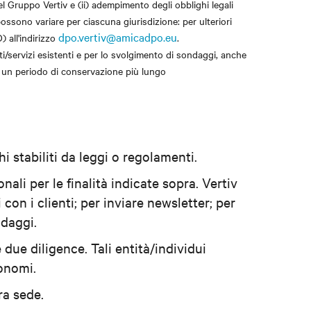
el Gruppo Vertiv e (ii) adempimento degli obblighi legali
 possono variare per ciascuna giurisdizione: per ulteriori
dpo.vertiv@amicadpo.eu
) all'indirizzo
.
ti/servizi esistenti e per lo svolgimento di sondaggi, anche
no un periodo di conservazione più lungo
i stabiliti da leggi o regolamenti.
nali per le finalità indicate sopra. Vertiv
con i clienti; per inviare newsletter; per
ndaggi.
e due diligence. Tali entità/individui
tonomi.
ra sede.