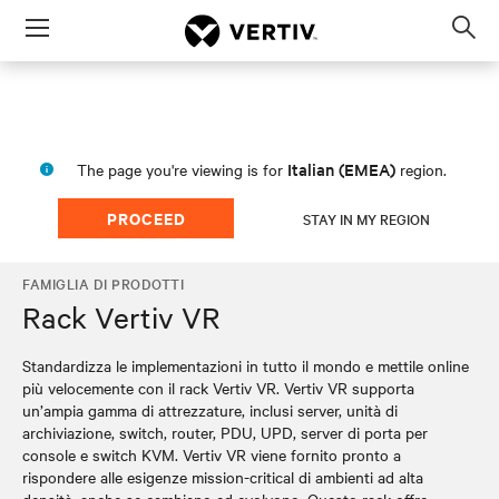
Menu
Op
sea
mod
Italian (EMEA)
The page you're viewing is for
region.
PROCEED
STAY IN MY REGION
FAMIGLIA DI PRODOTTI
Rack Vertiv VR
Standardizza le implementazioni in tutto il mondo e mettile online
più velocemente con il rack Vertiv VR. Vertiv VR supporta
un’ampia gamma di attrezzature, inclusi server, unità di
archiviazione, switch, router, PDU, UPD, server di porta per
console e switch KVM. Vertiv VR viene fornito pronto a
rispondere alle esigenze mission-critical di ambienti ad alta