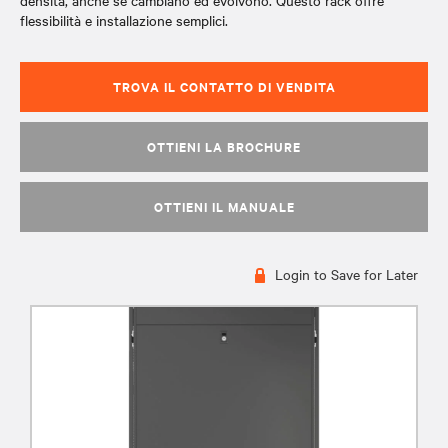
densità, anche se cambiano ed evolvono. Questo rack offre
flessibilità e installazione semplici.
TROVA IL CONTATTO DI VENDITA
OTTIENI LA BROCHURE
OTTIENI IL MANUALE
Login to Save for Later