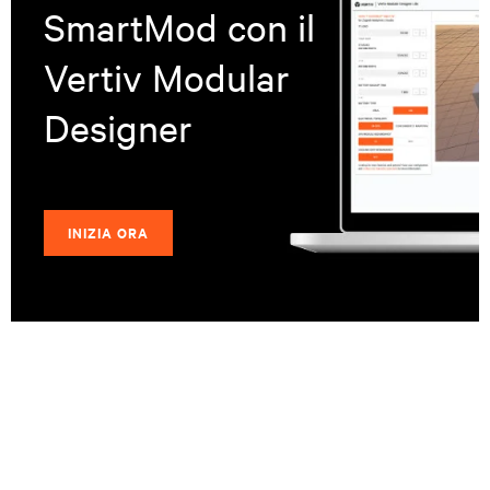
SmartMod con il
Vertiv Modular
Designer
INIZIA ORA