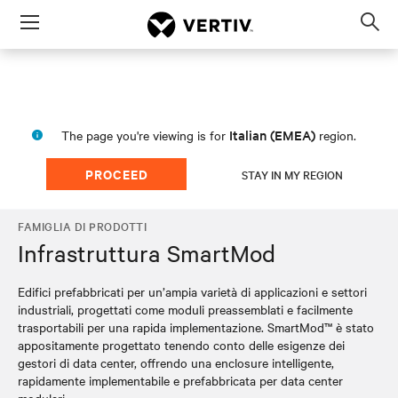
Menu
Op
sea
mod
Italian (EMEA)
The page you're viewing is for
region.
PROCEED
STAY IN MY REGION
FAMIGLIA DI PRODOTTI
Infrastruttura SmartMod
Edifici prefabbricati per un’ampia varietà di applicazioni e settori
industriali, progettati come moduli preassemblati e facilmente
trasportabili per una rapida implementazione. SmartMod™ è stato
appositamente progettato tenendo conto delle esigenze dei
gestori di data center, offrendo una enclosure intelligente,
rapidamente implementabile e prefabbricata per data center