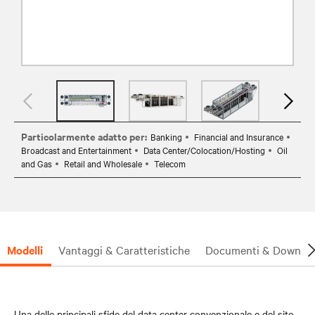
Particolarmente adatto per:
Banking
Financial and Insurance
Broadcast and Entertainment
Data Center/Colocation/Hosting
Oil
and Gas
Retail and Wholesale
Telecom
Modelli
Vantaggi & Caratteristiche
Documenti & Downlo
Una delle principali sfide del data center convenzionale e del sito