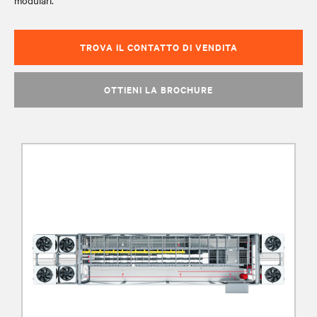
modulari.
TROVA IL CONTATTO DI VENDITA
OTTIENI LA BROCHURE