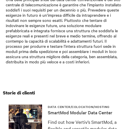
centrale di telecomunicazione è garantire che l’impianto installato
soddisfi i suoi requisiti per un decennio o più. Prevedere queste
esigenze in futuro è un’impresa difficile da intraprendere e i
risultati non sempre sono esatti. Piuttosto che tentare di
indovinare le esigenze future, una soluzione modulare
prefabbricata e integrata fornisce una struttura che soddisfa le
esigenze reali e presenti nel breve e medio termine, offrendo al
contempo la capacità di scalabilità e adattamenti futuri. Il
processo per produrre e testare l’intera struttura fuori sede in
moduli prima della spedizione e poi assemblare i moduli in loco
assicura una struttura migliore della categoria, ben assemblata,
distribuita in modo più veloce e a costi inferiori.
Storie di clienti
DATA CENTER/COLOCATION/HOSTING
SmartMod Modular Data Center
Find out how Vertiv’s SmartMod, a
flexible and versatile modular data