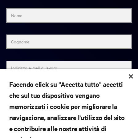
Nome
Cognome
Indirizzo e-mail di lavoro
Facendo click su "Accetta tutto" accetti
Tipo di
che sul tuo dispositivo vengano
memorizzati i cookie per migliorare la
Paese
navigazione, analizzare l'utilizzo del sito
e contribuire alle nostre attività di