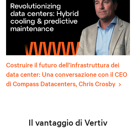
Costruire il futuro dell’infrastruttura dei
data center: Una conversazione con il CEO
di Compass Datacenters, Chris Crosby
Il vantaggio di Vertiv