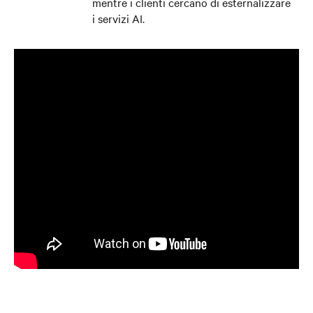
mentre i clienti cercano di esternalizzare
i servizi AI.