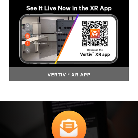
VERTIV™ XR APP