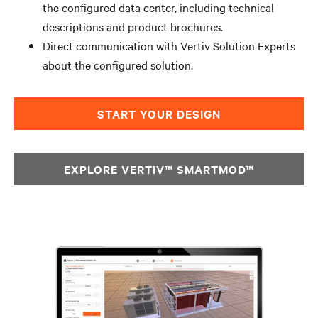
the configured data center, including technical
descriptions and product brochures.
Direct communication with Vertiv Solution Experts
about the configured solution.
START YOUR DESIGN​
EXPLORE VERTIV™ SMARTMOD™