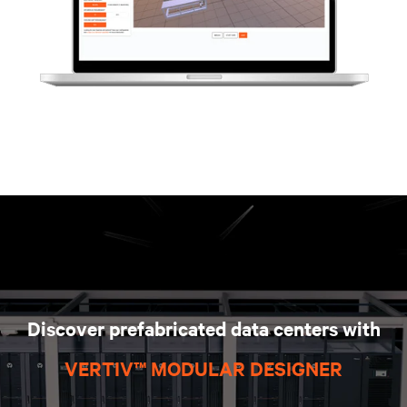
Discover prefabricated data centers with
VERTIV™ MODULAR DESIGNER