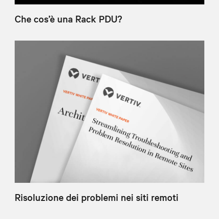
Che cos’è una Rack PDU?
Risoluzione dei problemi nei siti remoti