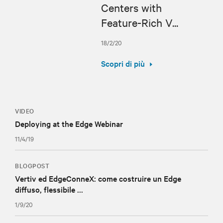
Centers with
Feature-Rich V...
18/2/20
Scopri di più
VIDEO
Deploying at the Edge Webinar
11/4/19
BLOGPOST
Vertiv ed EdgeConneX: come costruire un Edge
diffuso, flessibile ...
1/9/20