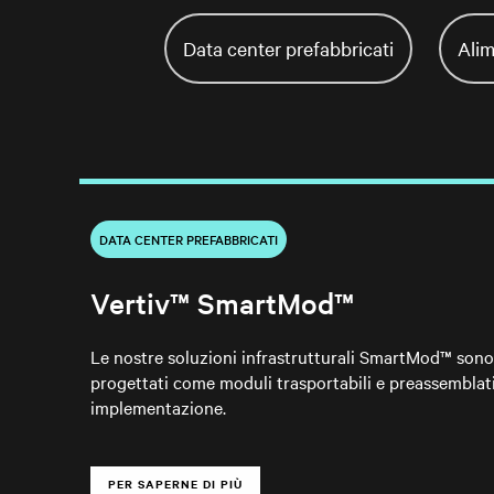
Data center prefabbricati
Alim
DATA CENTER PREFABBRICATI
Vertiv™ SmartMod™
Le nostre soluzioni infrastrutturali SmartMod™ sono 
progettati come moduli trasportabili e preassembla
implementazione.
PER SAPERNE DI PIÙ