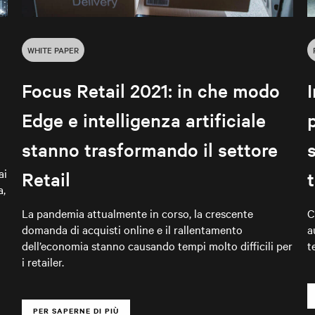
WHITE PAPER
Focus Retail 2021: in che modo
Edge e intelligenza artificiale
stanno trasformando il settore
ai
Retail
a,
La pandemia attualmente in corso, la crescente
C
domanda di acquisti online e il rallentamento
a
dell’economia stanno causando tempi molto difficili per
t
i retailer.
PER SAPERNE DI PIÙ