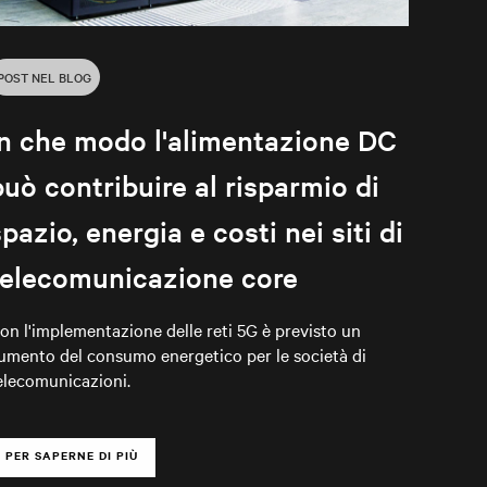
POST NEL BLOG
In che modo l'alimentazione DC
può contribuire al risparmio di
spazio, energia e costi nei siti di
telecomunicazione core
on l'implementazione delle reti 5G è previsto un
umento del consumo energetico per le società di
elecomunicazioni.
PER SAPERNE DI PIÙ