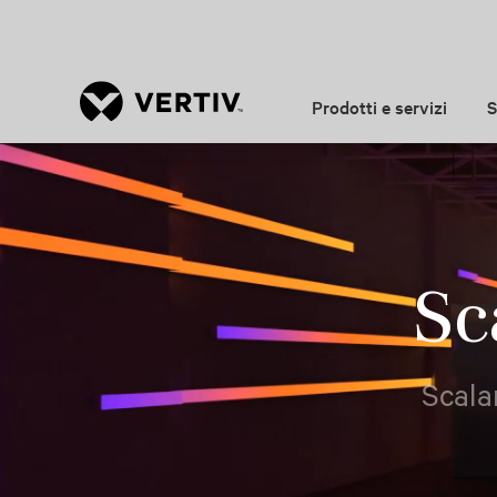
Prodotti e servizi
S