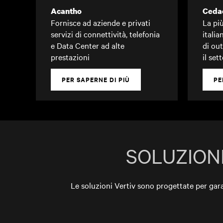
Acantho
Ceda
Fornisce ad aziende e privati
La pi
servizi di connettività, telefonia
italia
e Data Center ad alte
di ou
prestazioni
il set
PER SAPERNE DI PIÙ
PE
SOLUZION
Le soluzioni Vertiv sono progettate per garanti