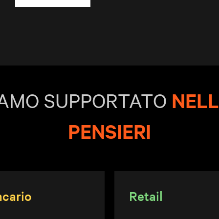
IAMO SUPPORTATO
NELL
PENSIERI
cario
Retail