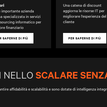
Una catena di discount
cri
aggiorna le risorse IT per
ù importante azienda
migliorare l’esperienza del
na specializzata in servizi
cliente
tsourcing informatico per
tore finanziario
R SAPERNE DI PIÙ
PER SAPERNE DI PIÙ
I NELLO
SCALARE SENZA
re affidabilità e scalabilità e sono dotate di intelligenza integrat