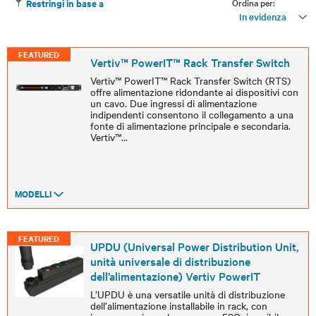
Ordina per:
Restringi in base a
In evidenza
FEATURED
Vertiv™ PowerIT™ Rack Transfer Switch
Vertiv™ PowerIT™ Rack Transfer Switch (RTS)
offre alimentazione ridondante ai dispositivi con
un cavo. Due ingressi di alimentazione
indipendenti consentono il collegamento a una
fonte di alimentazione principale e secondaria.
Vertiv™
...
MODELLI
FEATURED
UPDU (Universal Power Distribution Unit,
unità universale di distribuzione
dell’alimentazione) Vertiv PowerIT
L’UPDU è una versatile unità di distribuzione
dell’alimentazione installabile in rack, con