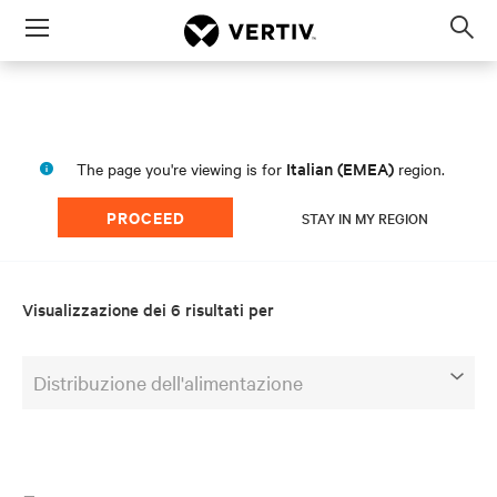
Menu
Op
sea
mod
Italian (EMEA)
The page you're viewing is for
region.
PROCEED
STAY IN MY REGION
Visualizzazione dei 6 risultati per
Distribuzione dell'alimentazione