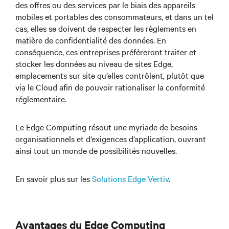
des offres ou des services par le biais des appareils
mobiles et portables des consommateurs, et dans un tel
cas, elles se doivent de respecter les règlements en
matière de confidentialité des données. En
conséquence, ces entreprises préféreront traiter et
stocker les données au niveau de sites Edge,
emplacements sur site qu’elles contrôlent, plutôt que
via le Cloud afin de pouvoir rationaliser la conformité
réglementaire.
Le Edge Computing résout une myriade de besoins
organisationnels et d’exigences d’application, ouvrant
ainsi tout un monde de possibilités nouvelles.
En savoir plus sur les
Solutions Edge Vertiv
.
Avantages du Edge Computing