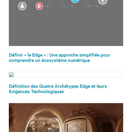
Définir « le Edge » : Une approche simplifiée pour
comprendre un écosystème numérique
Définition des Quatre Archétypes Edge et leurs
Exigences Technologiques