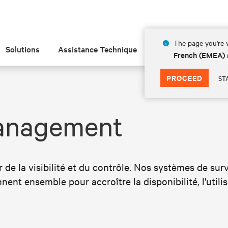
The page you're v
Solutions
Assistance Technique
Insights
À prop
French (EMEA)
PROCEED
ST
anagement
 de la visibilité et du contrôle. Nos systèmes de sur
nent ensemble pour accroître la disponibilité, l'utilis