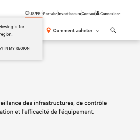
US/FR
Portals
Investisseurs
Contact
Connexion
iewing is for
os
Comment acheter
region.
Search
AY IN MY REGION
veillance des infrastructures, de contrôle
ation et l'efficacité de l'équipement.