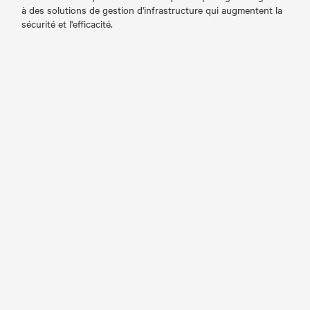
à des solutions de gestion d'infrastructure qui augmentent la
sécurité et l'efficacité.