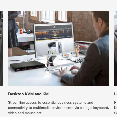
Desktop KVM and KM
L
Streamline access to essential business systems and
P
connectivity to multimedia environments via a single keyboard,
l
video and mouse set.
f