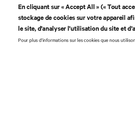
En cliquant sur « Accept All » (« Tout acc
stockage de cookies sur votre appareil afi
le site, d’analyser l’utilisation du site et 
Pour plus d’informations sur les cookies que nous utiliso
Abonnez-
tendance
Recevez régulièrement 
que les dernières inte
le refroidissement de