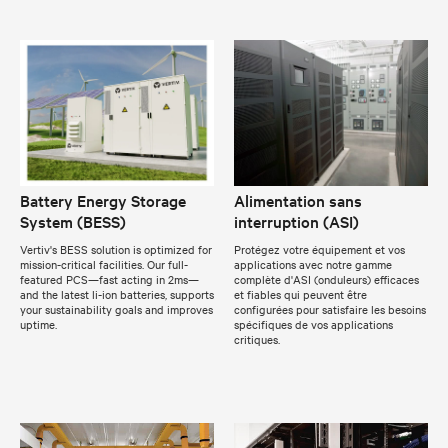
Battery Energy Storage
Alimentation sans
System (BESS)
interruption (ASI)
Vertiv's BESS solution is optimized for
Protégez votre équipement et vos
mission-critical facilities. Our full-
applications avec notre gamme
featured PCS—fast acting in 2ms—
complète d'ASI (onduleurs) efficaces
and the latest li-ion batteries, supports
et fiables qui peuvent être
your sustainability goals and improves
configurées pour satisfaire les besoins
uptime.
spécifiques de vos applications
critiques.