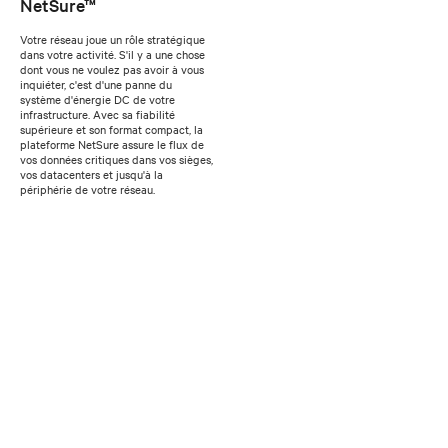
NetSure™
Votre réseau joue un rôle stratégique
dans votre activité. S'il y a une chose
dont vous ne voulez pas avoir à vous
inquiéter, c'est d'une panne du
système d'énergie DC de votre
infrastructure. Avec sa fiabilité
supérieure et son format compact, la
plateforme NetSure assure le flux de
vos données critiques dans vos sièges,
vos datacenters et jusqu'à la
périphérie de votre réseau.