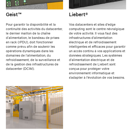
Geist™
Liebert®
Pour garantir la disponibilité et la
Vos datacenters et sites d'edge
continuité des activités du datacenter,
computing sont le centre névralgique
le dernier maillon de la chaîne
de votre activité. Il vous faut des
d’alimentation, le bandeau de prises
infrastructures d'alimentation
en rack (rPDU), doit fonctionner
électrique et de refroidissement
comme prévu afin de soutenir les
intelligentes et efficaces pour garantir
opérations dynamiques dans les
un accès continu à vos applications et
domaines de l’alimentation, du
données stratégiques. Les systèmes
refroidissement, de la surveillance et
d'alimentation électrique et de
de la gestion des infrastructures de
refroidissement de Liebert sont
datacenter (DCIM).
conçus pour protéger votre
environnement informatique et
s'adapter à l'évolution de vos besoins.