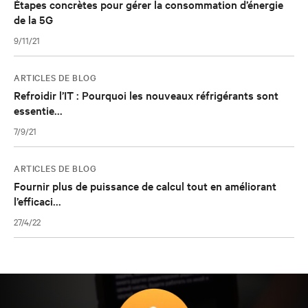
Étapes concrètes pour gérer la consommation d’énergie
de la 5G
9/11/21
ARTICLES DE BLOG
Refroidir l’IT : Pourquoi les nouveaux réfrigérants sont
essentie...
7/9/21
ARTICLES DE BLOG
Fournir plus de puissance de calcul tout en améliorant
l’efficaci...
27/4/22