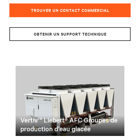
TROUVER UN CONTACT COMMERCIAL
OBTENIR UN SUPPORT TECHNIQUE
Vertiv™ Liebert® AFC Groupes de
production d’eau glacée