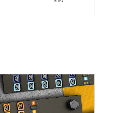
19 lbs