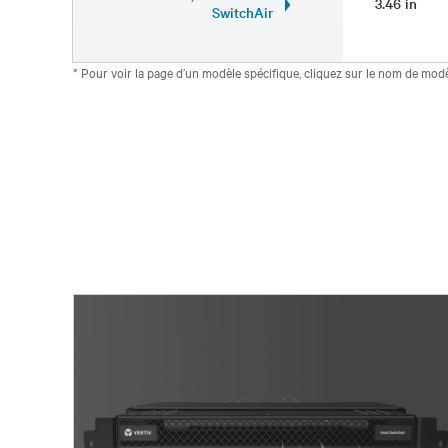
3.46 in
SwitchAir
* Pour voir la page d’un modèle spécifique, cliquez sur le nom de modè