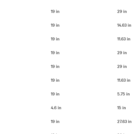
19 in
29 in
19 in
14.63 in
19 in
11.63 in
19 in
29 in
19 in
29 in
19 in
11.63 in
19 in
5.75 in
4.6 in
15 in
19 in
27.63 in