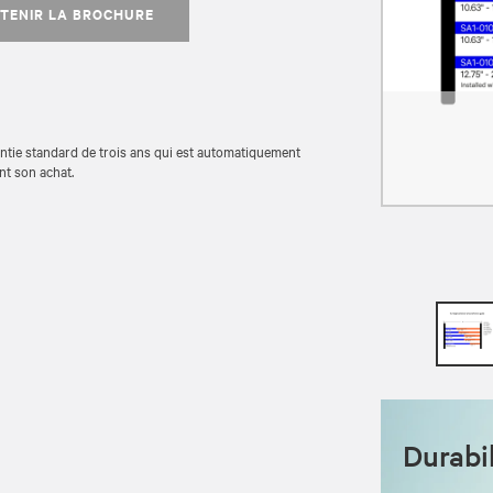
TENIR LA BROCHURE
antie standard de trois ans qui est automatiquement
nt son achat.
Durabil