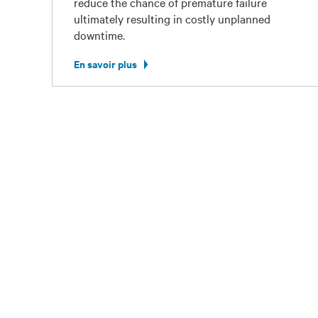
reduce the chance of premature failure
ultimately resulting in costly unplanned
downtime.
En savoir plus