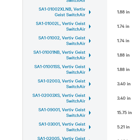
SA1-01002XLNB, Vertiv
1.88 in
Geist SwitchAir
SA1-01002L, Vertiv Geist
1.74 in
SwitchAir
SA1-01002, Vertiv Geist
1.74 in
SwitchAir
SA1-01001NB, Vertiv Geist
1.88 in
SwitchAir
SA1-01001SS, Vertiv Geist
1.88 in
SwitchAir
SA1-02003, Vertiv Geist
3.40 in
SwitchAir
SA1-02003XS, Vertiv Geist
3.40 in
SwitchAir
SA1-09001, Vertiv Geist
15.75 in
SwitchAir
SA1-03001, Vertiv Geist
5.21 in
SwitchAir
SA1-02005, Vertiv Geist