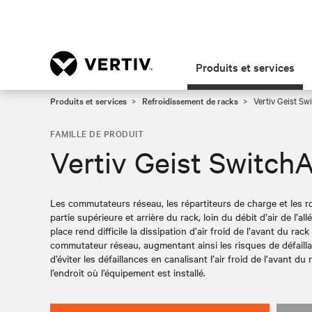
Produits et services
Produits et services
Refroidissement de racks
Vertiv Geist Sw
FAMILLE DE PRODUIT
Vertiv Geist SwitchA
Les commutateurs réseau, les répartiteurs de charge et les r
partie supérieure et arrière du rack, loin du débit d’air de l’al
place rend difficile la dissipation d’air froid de l’avant du rac
commutateur réseau, augmentant ainsi les risques de défail
d’éviter les défaillances en canalisant l’air froid de l’avant du 
l’endroit où l’équipement est installé.