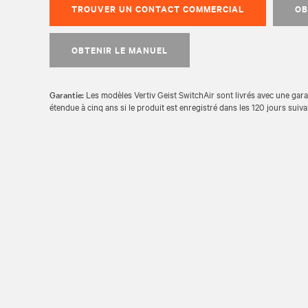
TROUVER UN CONTACT COMMERCIAL
OB
OBTENIR LE MANUEL
Garantie:
Les modèles Vertiv Geist SwitchAir sont livrés avec une gar
étendue à cinq ans si le produit est enregistré dans les 120 jours suiva