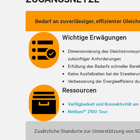
Bedarf an zuverlässiger, effizienter Gle
Wichtige Erwägungen
Dimensionierung des Gleichstromsyst
zukünftiger Anforderungen
Erfüllung des Bedarfs schneller Berei
Keine Ausfallzeiten bei der Erweiter
Verbesserung der Energieeffizienz d
Ressourcen
Verfügbarkeit und Konnektivität a
NetSure™ 2100 Tour
Zusätzliche Standorte zur Unterstützung von 5