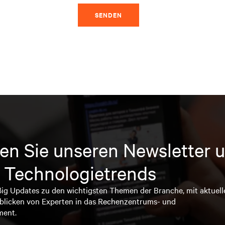
SENDEN
en Sie unseren Newsletter u
 Technologietrends
ßig Updates zu den wichtigsten Themen der Branche, mit aktuell
blicken von Experten in das Rechenzentrums- und
ment.