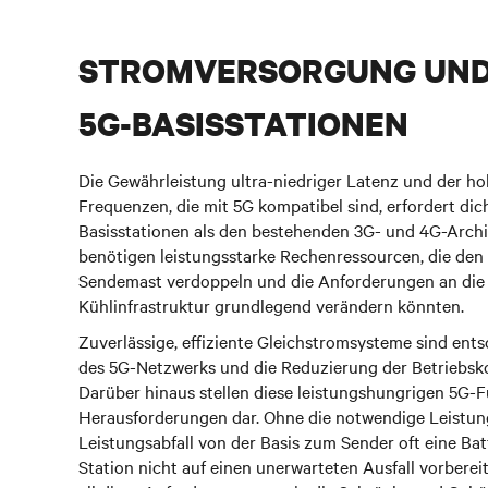
STROMVERSORGUNG UND
5G-BASISSTATIONEN
Die Gewährleistung ultra-niedriger Latenz und der ho
Frequenzen, die mit 5G kompatibel sind, erfordert di
Basisstationen als den bestehenden 3G- und 4G-Archi
benötigen leistungsstarke Rechenressourcen, die den
Sendemast verdoppeln und die Anforderungen an die
Kühlinfrastruktur grundlegend verändern könnten.
Zuverlässige, effiziente Gleichstromsysteme sind ent
des 5G-Netzwerks und die Reduzierung der Betriebsko
Darüber hinaus stellen diese leistungshungrigen 5G-
Herausforderungen dar. Ohne die notwendige Leistun
Leistungsabfall von der Basis zum Sender oft eine Ba
Station nicht auf einen unerwarteten Ausfall vorberei