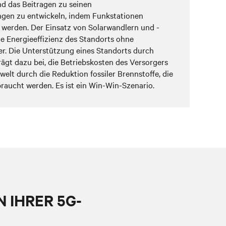
d das Beitragen zu seinen
ngen zu entwickeln, indem Funkstationen
 werden. Der Einsatz von Solarwandlern und -
ie Energieeffizienz des Standorts ohne
r. Die Unterstützung eines Standorts durch
rägt dazu bei, die Betriebskosten des Versorgers
welt durch die Reduktion fossiler Brennstoffe, die
raucht werden. Es ist ein Win-Win-Szenario.
 IHRER 5G-