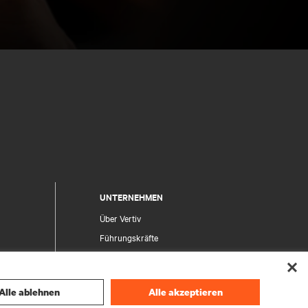
UNTERNEHMEN
Über Vertiv
Führungskräfte
Karriere
Investor Relations
Alle ablehnen
Alle akzeptieren
Ethik und Compliance