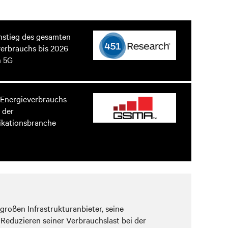
nstieg des gesamten
erbrauchs bis 2026
n 5G
 Energieverbrauchs
 der
kationsbranche
großen Infrastrukturanbieter, seine
 Reduzieren seiner Verbrauchslast bei der