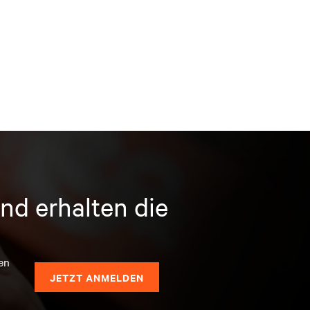
nd erhalten die
en
JETZT ANMELDEN