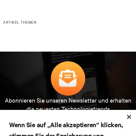
ARTIKEL THEMEN
Abonnieren Sie unseren Newsletter und erhalten
die neuesten Technologietrends
Erhalten Sie regelmäßig Updates zu den wichtigsten
Themen der Branche, mit aktuellen Diskussionen
Wenn Sie auf „Alle akzeptieren“ klicken,
und Einblicken von Experten in das
stimmen Sie der Speicherung von
Rechenzentrums- und Infrastrukturmanagement.