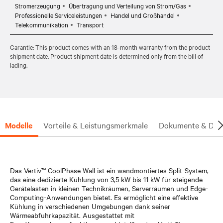
Stromerzeugung
Übertragung und Verteilung von Strom/Gas
Professionelle Serviceleistungen
Handel und Großhandel
Telekommunikation
Transport
Garantie: This product comes with an 18-month warranty from the product
shipment date. Product shipment date is determined only from the bill of
lading.
Modelle
Vorteile & Leistungsmerkmale
Dokumente & Dow
Das Vertiv™ CoolPhase Wall ist ein wandmontiertes Split-System,
das eine dedizierte Kühlung von 3,5 kW bis 11 kW für steigende
Gerätelasten in kleinen Technikräumen, Serverräumen und Edge-
Computing-Anwendungen bietet. Es ermöglicht eine effektive
Kühlung in verschiedenen Umgebungen dank seiner
Wärmeabfuhrkapazität. Ausgestattet mit