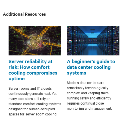
Additional Resources
Server reliability at
A beginner's guide to
risk: How comfort
data center cooling
cooling compromises
systems
uptime
Modern data centers are
remarkably technologically
Server rooms and IT closets
complex, and keeping them
continuously generate heat. Yet
running safely and efficiently
many operators still rely on
requires continual close
standard comfort cooling systems
monitoring and management.
designed for human-occupied
spaces for server room cooling.