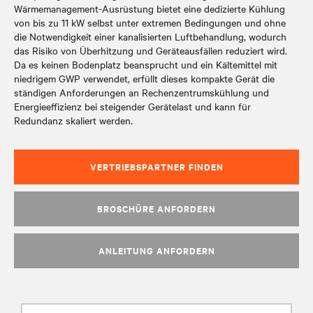
Wärmemanagement-Ausrüstung bietet eine dedizierte Kühlung
von bis zu 11 kW selbst unter extremen Bedingungen und ohne
die Notwendigkeit einer kanalisierten Luftbehandlung, wodurch
das Risiko von Überhitzung und Geräteausfällen reduziert wird.
Da es keinen Bodenplatz beansprucht und ein Kältemittel mit
niedrigem GWP verwendet, erfüllt dieses kompakte Gerät die
ständigen Anforderungen an Rechenzentrumskühlung und
Energieeffizienz bei steigender Gerätelast und kann für
Redundanz skaliert werden.
VERTRIEBSPARTNER FINDEN
BROSCHÜRE ANFORDERN
ANLEITUNG ANFORDERN