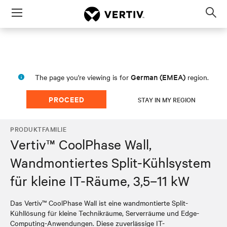
Menu
Op
sea
mod
German (EMEA)
The page you're viewing is for
region.
PROCEED
STAY IN MY REGION
PRODUKTFAMILIE
Vertiv™ CoolPhase Wall,
Wandmontiertes Split-Kühlsystem
für kleine IT-Räume, 3,5–11 kW
Das Vertiv™ CoolPhase Wall ist eine wandmontierte Split-
Kühllösung für kleine Technikräume, Serverräume und Edge-
Computing-Anwendungen. Diese zuverlässige IT-