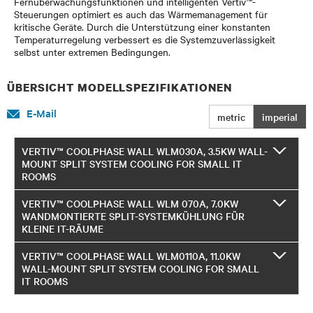
Fernüberwachungsfunktionen und intelligenten Vertiv™-
Steuerungen optimiert es auch das Wärmemanagement für
kritische Geräte. Durch die Unterstützung einer konstanten
Temperaturregelung verbessert es die Systemzuverlässigkeit
selbst unter extremen Bedingungen.
ÜBERSICHT MODELLSPEZIFIKATIONEN
E-Mail
metric
imperial
VERTIV™ COOLPHASE WALL WLM030A, 3.5KW WALL-
MOUNT SPLIT SYSTEM COOLING FOR SMALL IT
ROOMS
VERTIV™ COOLPHASE WALL WLM 070A, 7.0KW
WANDMONTIERTE SPLIT-SYSTEMKÜHLUNG FÜR
KLEINE IT-RÄUME
VERTIV™ COOLPHASE WALL WLM0110A, 11.0KW
WALL-MOUNT SPLIT SYSTEM COOLING FOR SMALL
IT ROOMS