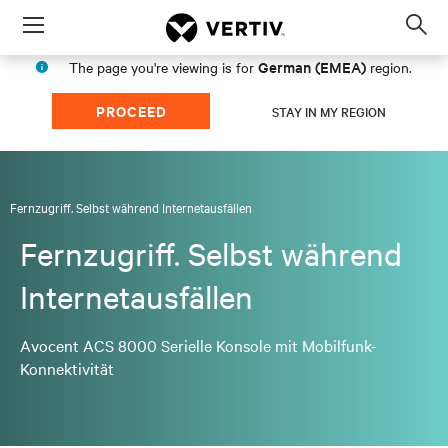
Menu
Op
sea
German (EMEA)
The page you're viewing is for
region.
mod
PROCEED
STAY IN MY REGION
Fernzugriff. Selbst während Internetausfällen
Fernzugriff. Selbst während
Internetausfällen
Avocent ACS 8000 Serielle Konsole mit Mobilfunk-
Konnektivität