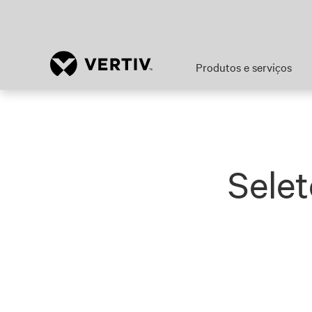
Produtos e serviços
Selet