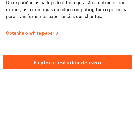
De experiências na loja de última geração a entregas por
drones, as tecnologias de edge computing têm o potencial
para transformar as experiências dos clientes.
Obtenha o white paper
explorar estudos de caso
Precisa de ajuda para
selecionar soluções para o
varejo?