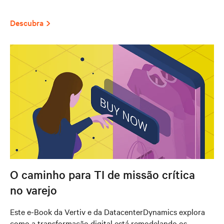
Descubra
O caminho para TI de missão crítica
no varejo
Este e-Book da Vertiv e da DatacenterDynamics explora
como a transformação digital está remodelando os