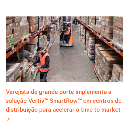
Varejista de grande porte implementa a
solução Vertiv™ SmartRow™ em centros de
distribuição para acelerar o time to market