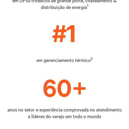
em UPSs trifásicos de grande porte, chaveamento &
1
distribuição de energia
2
em gerenciamento térmico
anos no setor e experiência comprovada no atendimento
a líderes do varejo em todo o mundo